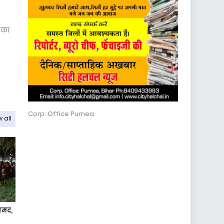
ा का
Corp. Office Purnea
 all
ामद,