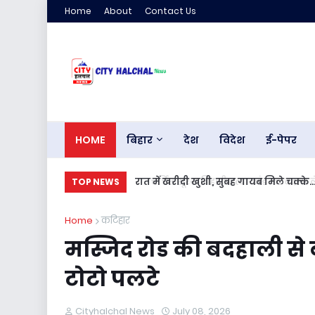
Home
About
Contact Us
HOME
बिहार
देश
विदेश
ई-पेपर
रात में खरीदी खुशी, सुबह गायब मिले चक्के.
TOP NEWS
Home
कटिहार
मस्जिद रोड की बदहाली से ब
टोटो पलटे
Cityhalchal News
July 08, 2026