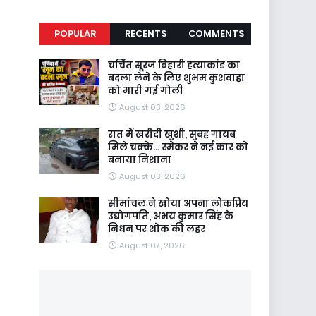
POPULAR
RECENTS
COMMENTS
चर्चित सूरज बिहारी हत्याकांड का
बदला लेने के लिए शुभम कुशवाहा
को मारी गई गोली
August 03, 2026
रात में खरीदी खुशी, सुबह गायब
मिले चक्के... स्मेकर ने नई कार को
बनाया निशाना
August 03, 2026
सीमांचल ने खोया अपना लोकप्रिय
उद्योगपति, अभय कुमार सिंह के
निधन पर शोक की लहर
August 07, 2026