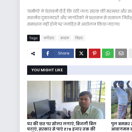
ग्रामीणों ने चेतावनी दी है कि यदि जल्द सड़क की मरम्मत और 
स्थानीय दुकानदारों और नागरिकों ने प्रशासन से तत्काल निरीक
समाधान नहीं होने पर जनहित में आंदोलन किया जाएगा।
Tags
कटिहार
क्राइम
बिहार
Share
YOU MIGHT LIKE
घर की छत पर सोलर लगाएं, बिजली बिल
पुल बनकर तै
घटाएं, सरकार से पाएं ₹78 हजार तक की
आवागमन बाधि