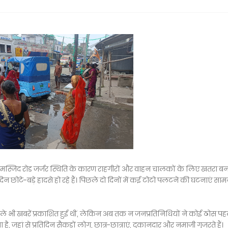
ा मस्जिद रोड जर्जर स्थिति के कारण राहगीरों और वाहन चालकों के लिए खतरा ब
िन छोटे-बड़े हादसे हो रहे हैं। पिछले दो दिनों में कई टोटो पलटने की घटनाएं साम
े भी खबरें प्रकाशित हुई थीं, लेकिन अब तक न जनप्रतिनिधियों ने कोई ठोस प
है, जहां से प्रतिदिन सैकड़ों लोग, छात्र-छात्राएं, दुकानदार और नमाजी गुजरते हैं।