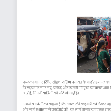
फलका बाजार स्थित सोहथा दक्षिण पंचायत के वार्ड संख्या-7 क
है। सड़क पर गहरे गड्ढे, कीचड़ और बिखरी गिट्टियों के चलते आए द
आई हैं, जिनमें यात्रियों को चोटें भी आई हैं।
स्थानीय लोगों का कहना है कि सड़क की बदहाली को लेकर पहल
और न ही प्रशासन ने कार्रवाई की। यह मार्ग बाजार का प्रमुख रास्ता 