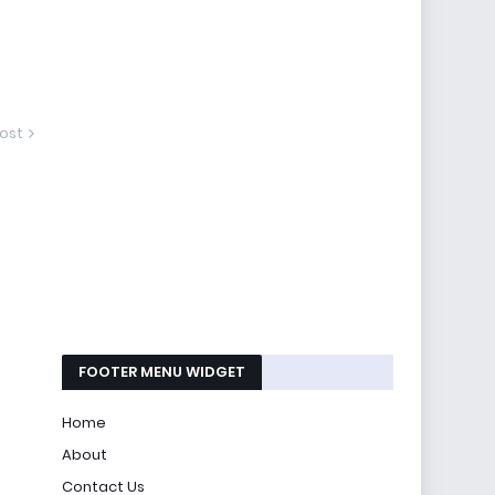
ost
FOOTER MENU WIDGET
Home
About
Contact Us