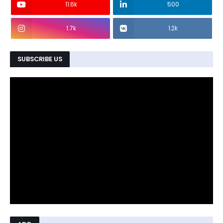
11.6k
500
1.7k
1.2k
SUBSCRIBE US