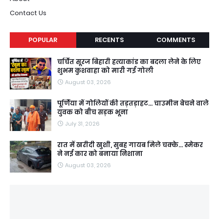
Contact Us
POPULAR
RECENTS
COMMENTS
चर्चित सूरज बिहारी हत्याकांड का बदला लेने के लिए
शुभम कुशवाहा को मारी गई गोली
August 03, 2026
पूर्णिया में गोलियों की तड़तड़ाहट... चाउमीन बेचने वाले
युवक को बीच सड़क भूना
July 31, 2026
रात में खरीदी खुशी, सुबह गायब मिले चक्के... स्मेकर
ने नई कार को बनाया निशाना
August 03, 2026