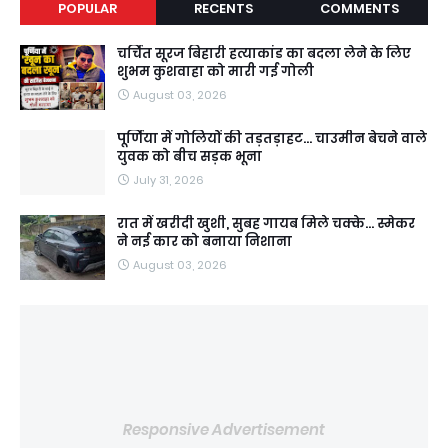
POPULAR
RECENTS
COMMENTS
चर्चित सूरज बिहारी हत्याकांड का बदला लेने के लिए
शुभम कुशवाहा को मारी गई गोली
August 03, 2026
पूर्णिया में गोलियों की तड़तड़ाहट... चाउमीन बेचने वाले
युवक को बीच सड़क भूना
July 31, 2026
रात में खरीदी खुशी, सुबह गायब मिले चक्के... स्मेकर
ने नई कार को बनाया निशाना
August 03, 2026
Responsive Advertisement