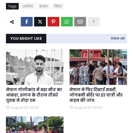
Tags
अररिया
क्राइम
बिहार
YOU MIGHT LIKE
View all
नेपाल गोलीकांड में बढ़ा मौत का
नेपाल ने फिर दिखाई सख्ती,
आंकड़ा, इलाज के दौरान तीसरे
जोगबनी बॉर्डर पर हर यात्री और
युवक ने तोड़ा दम
वाहन की जांच
August 04, 2026
August 04, 2026