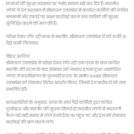
छात्राओं की सुरक्षा व्यवस्था पर गंभीर सवाल खड़े कर दिए हैं। स्थानीय
लोगों ने रेल प्रशासन से सीमांचल एक्सप्रेस में कार्यरत कर्मियों की कथित
मनमानी और दबंगई पर सख्त कार्रवाई करने तथा यात्रियों की सुरक्षा
सुनिश्चित करने की मांग की है।
परीक्षा देकर लौट रही छात्रा से मारपीट, सीमांचल एक्सप्रेस दो घंटे रुकी; 6
पैंट्री कर्मी गिरफ्तार
बिहार,अररिया
सीमांचल एक्सप्रेस में परीक्षा देकर लौट रही एक छात्रा के साथ कथित
मारपीट की घटना के बाद सोमवार को जमकर हंगामा हुआ। आक्रोशित
लोगों ने फारबिसगंज के फुलवरिया हाट के समीप 12488 सीमांचल
एक्सप्रेस को रोककर विरोध-प्रदर्शन किया, जिससे ट्रेन करीब दो घंटे तक
प्रभावित रही।
प्रत्यक्षदर्शियों के अनुसार, छात्रा के साथ पैंट्री कर्मियों द्वारा कथित
दुर्व्यवहार और मारपीट की सूचना मिलते ही स्थानीय लोगों में नाराजगी
फैल गई। बड़ी संख्या में लोग रेलवे ट्रैक पर पहुंच गए और ट्रेन को रोककर
कार्रवाई की मांग करने लगे।