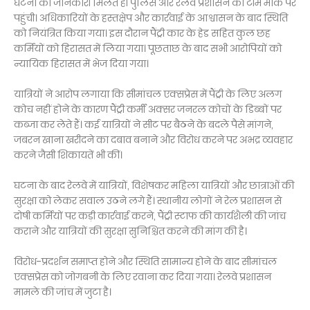
घटना की जानकारी मिलते ही पुलिस और रेलवे प्रशासन की टीम मौके पर
पहुंची। अधिकारियों के हस्तक्षेप और कार्रवाई के आश्वासन के बाद स्थिति
को नियंत्रित किया गया। इस दौरान पैंट्री कार के हेड सहित कुल छह
कर्मियों को हिरासत में लिया गया। पूछताछ के बाद सभी आरोपियों को
न्यायिक हिरासत में भेज दिया गया।
यात्रियों ने आरोप लगाया कि सीमांचल एक्सप्रेस में पैंट्री के लिए अलग
कोच नहीं होने के कारण पैंट्री कर्मी अक्सर जनरल कोचों के डिब्बों पर
कब्जा कर लेते हैं। कई यात्रियों ने सीट पर बैठने के बदले पैसे मांगने,
जबरन खाना खरीदने का दबाव बनाने और विरोध करने पर अभद्र व्यवहार
करने जैसी शिकायतें भी कीं।
घटना के बाद रेलवे में यात्रियों, विशेषकर महिला यात्रियों और छात्राओं की
सुरक्षा को लेकर सवाल उठने लगे हैं। स्थानीय लोगों ने रेल प्रशासन से
दोषी कर्मियों पर कड़ी कार्रवाई करने, पैंट्री स्टाफ की कार्यशैली की जांच
कराने और यात्रियों की सुरक्षा सुनिश्चित करने की मांग की है।
विरोध-प्रदर्शन समाप्त होने और स्थिति सामान्य होने के बाद सीमांचल
एक्सप्रेस को जोगबनी के लिए रवाना कर दिया गया। रेलवे प्रशासन
मामले की जांच में जुटा है।