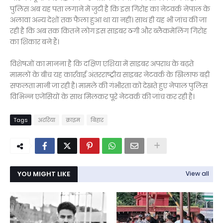
पुलिस अब यह पता लगाने में जुटी है कि इस गिरोह का नेटवर्क नेपाल के
अलावा अन्य देशों तक फैला हुआ था या नहीं। साथ ही यह भी जांच की जा
रही है कि अब तक कितने लोग इस साइबर ठगी और ब्लैकमेलिंग गिरोह
का शिकार बने हैं।
विशेषज्ञों का मानना है कि दक्षिण एशिया में साइबर अपराध के बढ़ते
मामलों के बीच यह कार्रवाई अंतरराष्ट्रीय साइबर नेटवर्क के खिलाफ बड़ी
सफलता मानी जा रही है। मामले की गंभीरता को देखते हुए नेपाल पुलिस
विभिन्न एजेंसियों के साथ मिलकर पूरे नेटवर्क की जांच कर रही है।
Tags
अररिया
क्राइम
बिहार
YOU MIGHT LIKE
View all