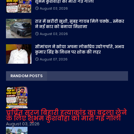
शुभम कुशवाहा को मारी गई गोली
August 03, 2026
रात में खरीदी खुशी, सुबह गायब मिले चक्के... स्मेकर
ने नई कार को बनाया निशाना
August 03, 2026
सीमांचल ने खोया अपना लोकप्रिय उद्योगपति, अभय
कुमार सिंह के निधन पर शोक की लहर
August 07, 2026
RANDOM POSTS
चर्चित सूरज बिहारी हत्याकांड का बदला लेने
के लिए शुभम कुशवाहा को मारी गई गोली
August 03, 2026