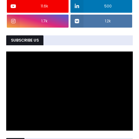
11.6k
500
1.7k
1.2k
SUBSCRIBE US