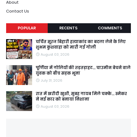
About
Contact Us
POPULAR
RECENTS
COMMENTS
चर्चित सूरज बिहारी हत्याकांड का बदला लेने के लिए
शुभम कुशवाहा को मारी गई गोली
August 03, 2026
पूर्णिया में गोलियों की तड़तड़ाहट... चाउमीन बेचने वाले
युवक को बीच सड़क भूना
July 31, 2026
रात में खरीदी खुशी, सुबह गायब मिले चक्के... स्मेकर
ने नई कार को बनाया निशाना
August 03, 2026