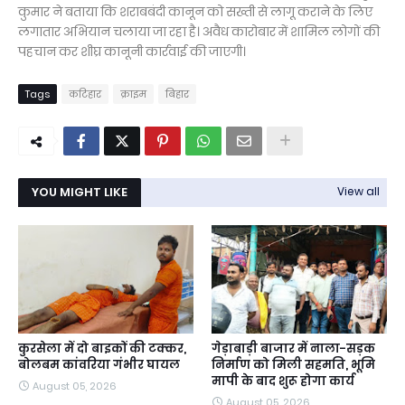
कुमार ने बताया कि शराबबंदी कानून को सख्ती से लागू कराने के लिए
लगातार अभियान चलाया जा रहा है। अवैध कारोबार में शामिल लोगों की
पहचान कर शीघ्र कानूनी कार्रवाई की जाएगी।
Tags
कटिहार
क्राइम
बिहार
YOU MIGHT LIKE
View all
कुरसेला में दो बाइकों की टक्कर,
गेड़ाबाड़ी बाजार में नाला-सड़क
बोलबम कांवरिया गंभीर घायल
निर्माण को मिली सहमति, भूमि
मापी के बाद शुरू होगा कार्य
August 05, 2026
August 05, 2026