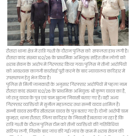
रौतारा थाना क्षेत्र में रात्रि गश्ती के दौरान पुलिस को सफलता हाथ लगी है।
रौतारा कांड संख्या 102/26 के प्राथमिक अभियुक्त सहित तीन लोगों को
शराब सेवन के आरोप में गिरफ्तार किया गया। पुलिस ने तीनों आरोपियों
को आवश्यक कागजी कार्रवाई पूरी करने के बाद न्यायालय कटिहार में
उपस्थापन हेतु भेज दिया है।
पुलिस से मिली जानकारी के अनुसार गिरफ्तार आरोपियों में पहला नाम
रौतारा कांड संख्या 102/26 के प्राथमिक अभियुक्त श्री कृष्ण यादव का है,
जो राजू यादव के पुत्र एवं ग्राम खुदना निवासी बताए गए हैं। वहीं अन्य
गिरफ्तार व्यक्तियों में सुनील महालदार तथा सन्नी यादव शामिल हैं।
सन्नी यादव स्वर्गीय सीताराम यादव के पुत्र बताए गए हैं। दोनों आरोपी ग्राम
कुम्हरा, थाना रौतारा, जिला कटिहार के निवासी हैं।बताया जा रहा है कि
रात्रि गश्ती के दौरान पुलिस टीम को तीनों व्यक्तियों की गतिविधियां
संदिग्ध लगीं, जिसके बाद जांच की गई। जांच के क्रम में शराब सेवन की