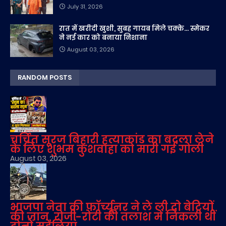
July 31, 2026
रात में खरीदी खुशी, सुबह गायब मिले चक्के... स्मेकर
ने नई कार को बनाया निशाना
August 03, 2026
RANDOM POSTS
चर्चित सूरज बिहारी हत्याकांड का बदला लेने
के लिए शुभम कुशवाहा को मारी गई गोली
August 03, 2026
भाजपा नेता की फॉर्च्यूनर ने ले ली दो बेटियों
की जान, रोजी-रोटी की तलाश में निकली थीं