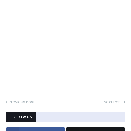
Previous Post
Next Post
FOLLOW US