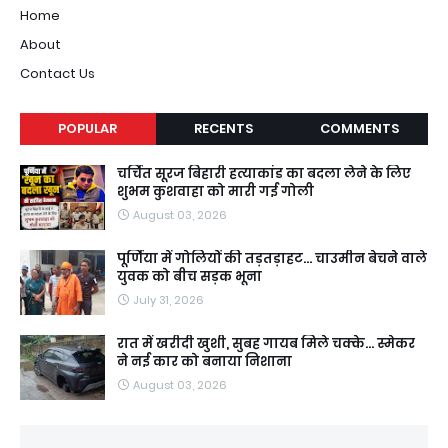
Home
About
Contact Us
POPULAR
RECENTS
COMMENTS
चर्चित सूरज बिहारी हत्याकांड का बदला लेने के लिए
शुभम कुशवाहा को मारी गई गोली
August 03, 2026
पूर्णिया में गोलियों की तड़तड़ाहट... चाउमीन बेचने वाले
युवक को बीच सड़क भूना
July 31, 2026
रात में खरीदी खुशी, सुबह गायब मिले चक्के... स्मेकर
ने नई कार को बनाया निशाना
August 03, 2026