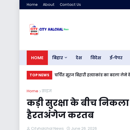
Home
About
Contact Us
HOME
बिहार
देश
विदेश
ई-पेपर
चर्चित सूरज बिहारी हत्याकांड का बदला लेन
TOP NEWS
Home
क्राइम
कड़ी सुरक्षा के बीच निकला 
हैरतअंगेज करतब
Cityhalchal News
June 26, 2026