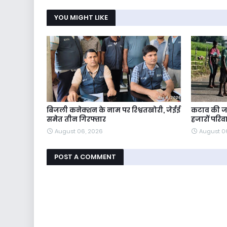
YOU MIGHT LIKE
बिजली कनेक्शन के नाम पर रिश्वतखोरी, जेईई
कटाव की जद
समेत तीन गिरफ्तार
हजारों परिव
August 06, 2026
August 0
POST A COMMENT