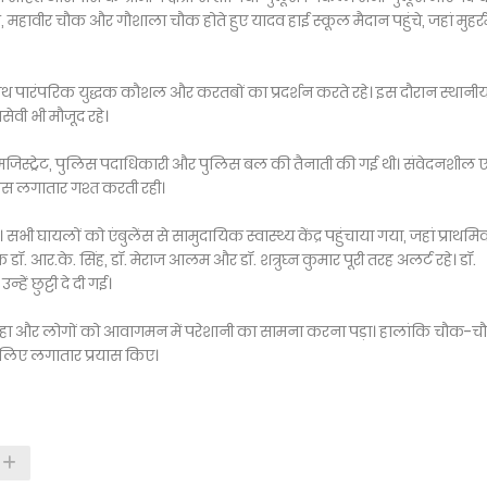
, महावीर चौक और गौशाला चौक होते हुए यादव हाई स्कूल मैदान पहुंचे, जहां मुहर्
ाथ पारंपरिक युद्धक कौशल और करतबों का प्रदर्शन करते रहे। इस दौरान स्थानी
ेवी भी मौजूद रहे।
जिस्ट्रेट, पुलिस पदाधिकारी और पुलिस बल की तैनाती की गई थी। संवेदनशील ए
िस लगातार गश्त करती रही।
सभी घायलों को एंबुलेंस से सामुदायिक स्वास्थ्य केंद्र पहुंचाया गया, जहां प्राथम
 डॉ. आर.के. सिंह, डॉ. मेराज आलम और डॉ. शत्रुघ्न कुमार पूरी तरह अलर्ट रहे। डॉ.
ं छुट्टी दे दी गई।
हा और लोगों को आवागमन में परेशानी का सामना करना पड़ा। हालांकि चौक-चौर
 लिए लगातार प्रयास किए।