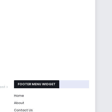
FOOTER MENU WIDGET
ost
Home
About
Contact Us