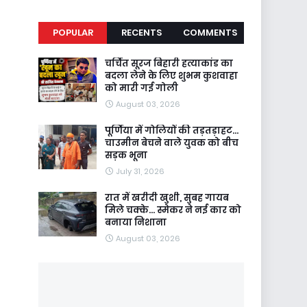
POPULAR
RECENTS
COMMENTS
चर्चित सूरज बिहारी हत्याकांड का
बदला लेने के लिए शुभम कुशवाहा
को मारी गई गोली
August 03, 2026
पूर्णिया में गोलियों की तड़तड़ाहट...
चाउमीन बेचने वाले युवक को बीच
सड़क भूना
July 31, 2026
रात में खरीदी खुशी, सुबह गायब
मिले चक्के... स्मेकर ने नई कार को
बनाया निशाना
August 03, 2026