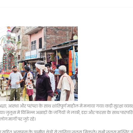
व श्रद्धा, आस्था और परंपरा के साथ शांतिपूर्ण माहौल में मनाया गया। कड़ी सुरक्षा व्यवस
 जुलूस में विभिन्न अखाड़ों के जंगियों ने लाठी, डंडा और फरसा के साथ पारंपर
ग मार्गों पर जुटे रहे।
सहित आसपास के ग्रामीण क्षेत्रों से ताजिया जुलूस निकले। सभी जुलूस मस्जिद