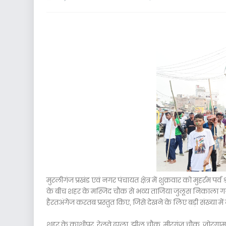
मुरलीगंज प्रखंड एवं नगर पंचायत क्षेत्र में शुक्रवार को मुहर्रम पर्
के बीच शहर के मस्जिद चौक से भव्य ताजिया जुलूस निकाला गया।
हैरतअंगेज करतब प्रस्तुत किए, जिसे देखने के लिए बड़ी संख्या में लो
शहर के काशीपुर, रेलवे ढाला, झील चौक, मीरगंज चौक, जोरगामा 