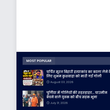
MOST POPULAR
चर्चित सूरज बिहारी हत्याकांड का बदला लेने 
लिए शुभम कुशवाहा को मारी गई गोली
August 03, 2026
पूर्णिया में गोलियों की तड़तड़ाहट... चाउमीन
बेचने वाले युवक को बीच सड़क भूना
July 31, 2026