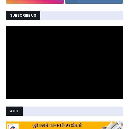
SUBSCRIBE US
ADD