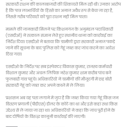
सरकारी राशन की कालाबाजारी की शिकायतें मिल रही थीं। उनका आरोप
है कि पात्र लाभार्थियों के हिस्से का अनाज अवैध रूप से बेचा जा रहा है,
जिससे गरीब परिवारों को पूरा राशन नहीं मिल पाता।
मामले की जानकारी मिलने पर किशनगंज के अनुमंडल पदाधिकारी
(एसडीओ) ने तत्काल संज्ञान लेते हुए स्थानीय थाना को कार्रवाई का
निर्देश दिया। एसडीओ ने बताया कि ग्रामीणों द्वारा सरकारी अनाज पकड़े
जाने की सूचना के बाद पुलिस को गेहूं जब्त कर जांच करने का आदेश
दिया गया।
एसडीओ के निर्देश पर सब इंस्पेक्टर विकास कुमार, राजस्व कर्मचारी
विशाल कुमार और अंचल लिपिक नरेश कुमार शाम करीब पांच बजे
फुलबारी गांव पहुंचे। अधिकारियों ने ग्रामीणों की मौजूदगी में छह बोरी
सरकारी गेहूं को जब्त कर अपने कब्जे में ले लिया।
प्रशासन अब यह पता लगाने में जुटा है कि जब्त किया गया गेहूं किस जन
वितरण प्रणाली (पीडीएस) डीलर के कोटे का था और इसे कहां तथा किस
उद्देश्य से ले जाया जा रहा था। अधिकारियों ने कहा कि जांच पूरी होने के
बाद दोषियों के विरुद्ध कानूनी कार्रवाई की जाएगी।