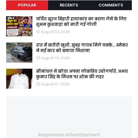
POPULAR
RECENTS
COMMENTS
चर्चित सूरज बिहारी हत्याकांड का बदला लेने के लिए
शुभम कुशवाहा को मारी गई गोली
August 03, 2026
रात में खरीदी खुशी, सुबह गायब मिले चक्के... स्मेकर
ने नई कार को बनाया निशाना
August 03, 2026
सीमांचल ने खोया अपना लोकप्रिय उद्योगपति, अभय
कुमार सिंह के निधन पर शोक की लहर
August 07, 2026
Responsive Advertisement