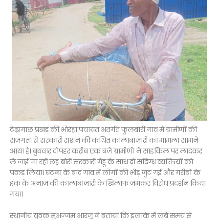
टेढ़ागाछ प्रखंड की भोरहा पंचायत अंतर्गत फुलबारी गांव में ग्रामीणों की
सजगता से सरकारी राशन की कथित कालाबाजारी का मामला सामने
आया है। बुधवार दोपहर करीब एक बजे ग्रामीणों ने साइकिल पर लादकर
ले जाई जा रही छह बोरी सरकारी गेहूं के साथ दो संदिग्ध व्यक्तियों को
पकड़ लिया। घटना के बाद गांव में लोगों की भीड़ जुट गई और गरीबों के
हक के अनाज की कालाबाजारी के खिलाफ जमकर विरोध प्रदर्शन किया
गया।
स्थानीय युवक मुअज्जम आरज़ू ने बताया कि इलाके में लंबे समय से