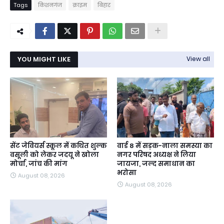
Tags
किशनगंज
क्राइम
बिहार
YOU MIGHT LIKE
View all
सेंट जेवियर्स स्कूल में कथित शुल्क
वार्ड 8 में सड़क-नाला समस्या का
वसूली को लेकर जदयू ने खोला
नगर परिषद अध्यक्ष ने लिया
मोर्चा, जांच की मांग
जायजा, जल्द समाधान का
भरोसा
August 08, 2026
August 08, 2026