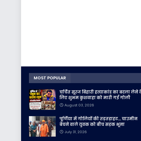
MOST POPULAR
चर्चित सूरज बिहारी हत्याकांड का बदला लेने 
लिए शुभम कुशवाहा को मारी गई गोली
August 03, 2026
पूर्णिया में गोलियों की तड़तड़ाहट... चाउमीन
बेचने वाले युवक को बीच सड़क भूना
July 31, 2026