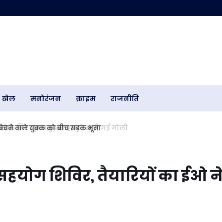
खेल
मनोरंजन
क्राइम
राजनीति
 बेचने वाले युवक को बीच सड़क भूना
हयोग शिविर, तैयारियों का ईओ न