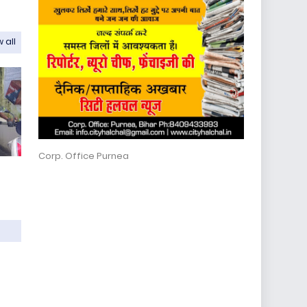
 all
Corp. Office Purnea