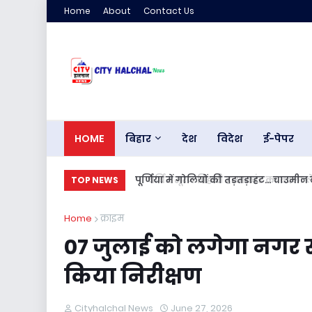
Home
About
Contact Us
HOME
बिहार
देश
विदेश
ई-पेपर
पूर्णिया में गोलियों की तड़तड़ाहट... चाउमीन
TOP NEWS
Home
क्राइम
07 जुलाई को लगेगा नगर स
किया निरीक्षण
Cityhalchal News
June 27, 2026