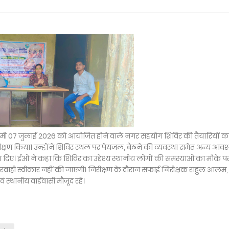
 आगामी 07 जुलाई 2026 को आयोजित होने वाले नगर सहयोग शिविर की तैयारियों क
षण किया। उन्होंने शिविर स्थल पर पेयजल, बैठने की व्यवस्था समेत अन्य आव
श दिए। ईओ ने कहा कि शिविर का उद्देश्य स्थानीय लोगों की समस्याओं का मौके प
परवाही स्वीकार नहीं की जाएगी। निरीक्षण के दौरान सफाई निरीक्षक राहुल आलम,
स्थानीय वार्डवासी मौजूद रहे।