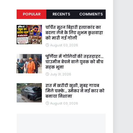
POPULAR
RECENTS
COMMENTS
चर्चित सूरज बिहारी हत्याकांड का
बदला लेने के लिए शुभम कुशवाहा
को मारी गई गोली
August 03, 2026
पूर्णिया में गोलियों की तड़तड़ाहट...
चाउमीन बेचने वाले युवक को बीच
सड़क भूना
July 31, 2026
रात में खरीदी खुशी, सुबह गायब
मिले चक्के... स्मेकर ने नई कार को
बनाया निशाना
August 03, 2026