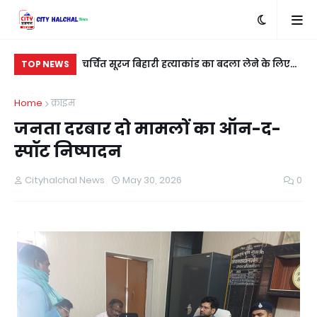
ार वोल्ट तार की
चर्चित सूरज बिहारी हत्याकांड का बदला लेने के लिए
पूर
TOP NEWS
शुभम कुशवाहा को मारी गई गोली
यु
Home
क्राइम
जनता दरबार दो मामलों का ऑन-द-
स्पॉट निष्पादन
Cityhalchal News
May 30, 2026
0