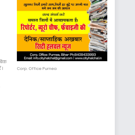
ाबिक
 ।
Corp. Office Purnea