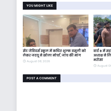
YOU MIGHT LIKE
सेंट जेवियर्स स्कूल में कथित शुल्क वसूली को
वार्ड 8 में
लेकर जदयू ने खोला मोर्चा, जांच की मांग
अध्यक्ष ने
भरोसा
August 08, 2026
August 0
POST A COMMENT