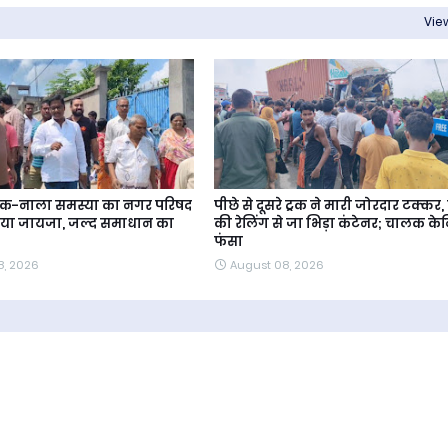
View
 सड़क-नाला समस्या का नगर परिषद
पीछे से दूसरे ट्रक ने मारी जोरदार टक्कर,
 लिया जायजा, जल्द समाधान का
की रेलिंग से जा भिड़ा कंटेनर; चालक केब
फंसा
8, 2026
August 08, 2026