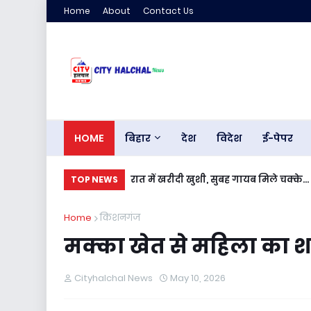
Home
About
Contact Us
HOME
बिहार
देश
विदेश
ई-पेपर
रात में खरीदी खुशी, सुबह गायब मिले चक्के.
TOP NEWS
Home
किशनगंज
मक्का खेत से महिला का शव
Cityhalchal News
May 10, 2026