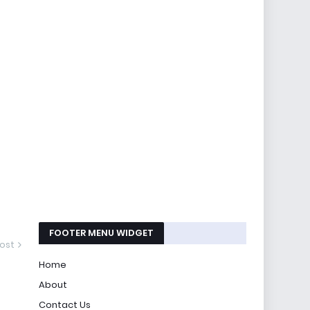
FOOTER MENU WIDGET
ost
Home
About
Contact Us