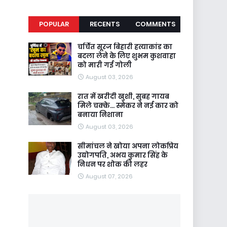
POPULAR
RECENTS
COMMENTS
चर्चित सूरज बिहारी हत्याकांड का
बदला लेने के लिए शुभम कुशवाहा
को मारी गई गोली
August 03, 2026
रात में खरीदी खुशी, सुबह गायब
मिले चक्के... स्मेकर ने नई कार को
बनाया निशाना
August 03, 2026
सीमांचल ने खोया अपना लोकप्रिय
उद्योगपति, अभय कुमार सिंह के
निधन पर शोक की लहर
August 07, 2026