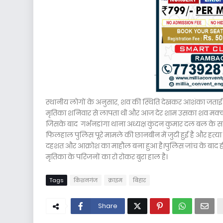
स्थानीय लोगों के अनुसार, शव की स्थिति देखकर आशंका जताई 
मृतिका शनिवार से लापता थी और आज देर शाम उसका शव मक्का खे
जिसके बाद गर्भनडांगा थाना अध्यक्ष कुंदन कुमार दल बल के साथ
फिलहाल पुलिस पूरे मामले की छानबीन में जुटी हुई है और हत्या
दहशत और आक्रोश का माहौल बना हुआ है।पुलिस जांच के बाद ही 
मृतिका के परिजनों का रो रोकर बुरा हाल है।
Tags
किशनगंज
क्राइम
बिहार
Share