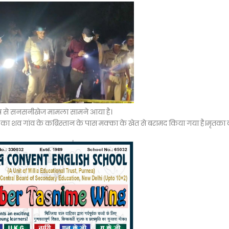
षेत्र से सनसनीखेज मामला सामने आया है।
ा शव गांव के कब्रिस्तान के पास मक्का के खेत से बरामद किया गया है।मृतका