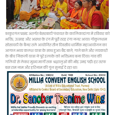
ठाकुरगंज प्रखंड अंतर्गत बेसरबाटी पंचायत के कालिकाडांगा में रविवार को
भक्ति, उत्साह और आस्था के रंग में पूरी तरह रंगा नजर आया। गोकुलधाम
सोसायटी के बैनर तले आयोजित तीन दिवसीय धार्मिक महाआयोजन का
आगाज भव्य कलश यात्रा के साथ हुआ। बैंड बाजे, गाजे बाजे और जयकारों
के बीच निकली यात्रा ने पूरे इलाके को भक्तिमय बना दिया। गांव की
गलियों से लेकर मुख्य मार्गों तक श्रद्धालुओं की भीड़ उमड़ पड़ी। हर तरफ
बस राम नाम और हरिनाम की गूंज सुनाई दे रहा था।