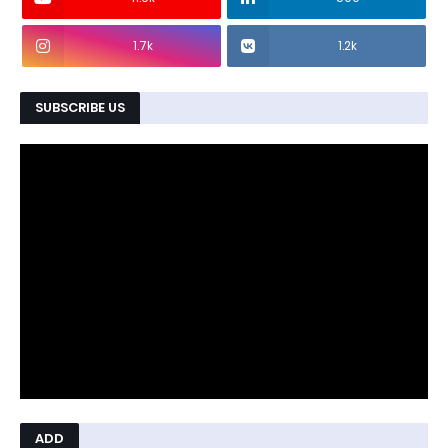
1.7k
1.2k
SUBSCRIBE US
ADD