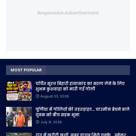
Responsive Advertisement
MOST POPULAR
चर्चित सूरज बिहारी हत्याकांड का बदला लेने के लिए
शुभम कुशवाहा को मारी गई गोली
August 03, 2026
पूर्णिया में गोलियों की तड़तड़ाहट... चाउमीन बेचने वाले
युवक को बीच सड़क भूना
July 31, 2026
रात में खरीदी खुशी, सुबह गायब मिले चक्के... स्मेकर