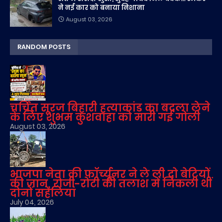
ने नई कार को बनाया निशाना
August 03, 2026
RANDOM POSTS
चर्चित सूरज बिहारी हत्याकांड का बदला लेने
के लिए शुभम कुशवाहा को मारी गई गोली
August 03, 2026
भाजपा नेता की फॉर्च्यूनर ने ले ली दो बेटियों
की जान, रोजी-रोटी की तलाश में निकली थीं
दोनों सहेलियां
July 04, 2026