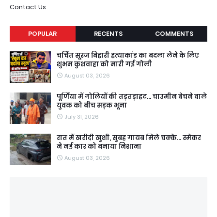
Contact Us
POPULAR
RECENTS
COMMENTS
चर्चित सूरज बिहारी हत्याकांड का बदला लेने के लिए
शुभम कुशवाहा को मारी गई गोली
August 03, 2026
पूर्णिया में गोलियों की तड़तड़ाहट... चाउमीन बेचने वाले
युवक को बीच सड़क भूना
July 31, 2026
रात में खरीदी खुशी, सुबह गायब मिले चक्के... स्मेकर
ने नई कार को बनाया निशाना
August 03, 2026