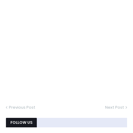
Previous Post
Next Post
FOLLOW US