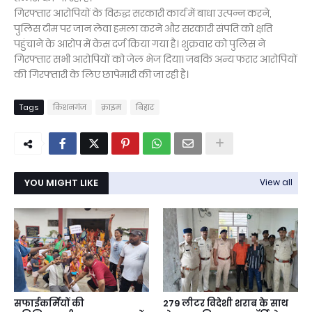
गिरफ्तार आरोपियों के विरुद्ध सरकारी कार्य में बाधा उत्पन्न करने,
पुलिस टीम पर जान लेवा हमला करने और सरकारी संपति को क्षति
पहुंचाने के आरोप में केस दर्ज किया गया है। शुक्रवार को पुलिस ने
गिरफ्तार सभी आरोपियों को जेल भेज दिया। जबकि अन्य फरार आरोपियों
की गिरफ्तारी के लिए छापेमारी की जा रही है।
Tags
किशनगंज
क्राइम
बिहार
YOU MIGHT LIKE
View all
सफाईकर्मियों की
279 लीटर विदेशी शराब के साथ