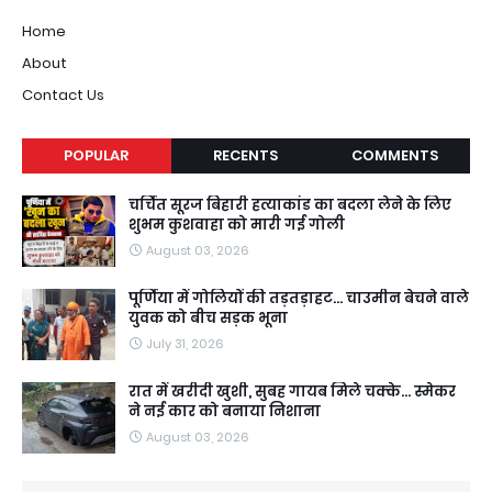
Home
About
Contact Us
POPULAR
RECENTS
COMMENTS
चर्चित सूरज बिहारी हत्याकांड का बदला लेने के लिए
शुभम कुशवाहा को मारी गई गोली
August 03, 2026
पूर्णिया में गोलियों की तड़तड़ाहट... चाउमीन बेचने वाले
युवक को बीच सड़क भूना
July 31, 2026
रात में खरीदी खुशी, सुबह गायब मिले चक्के... स्मेकर
ने नई कार को बनाया निशाना
August 03, 2026