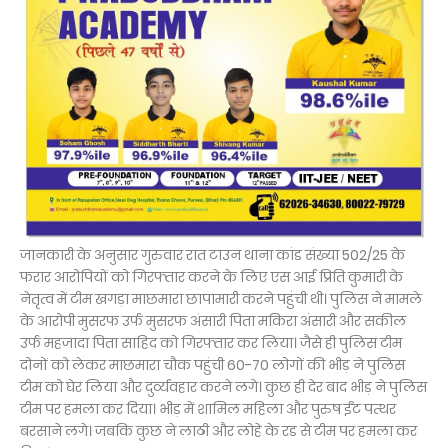
जानकारी के अनुसार गुरुवार रात टाउन थाना कांड संख्या 502/25 के
फरार आरोपियों को गिरफ्तार करने के लिए एस आई प्रिति कुमारी के
नेतृत्व में टीम खगड़ा माछमारा छापामारी करने पहुंची थी। पुलिस ने मामले
के आरोपी मुसरफ उर्फ मुसरफ अंसारी पिता मकिरा अंसारी और सकील
उर्फ महजादा पिता साहिद को गिरफ्तार कर लिया। जैसे ही पुलिस टीम
दोनों को लेकर माछमारा चौक पहुंची 60-70 लोगों की भीड़ ने पुलिस
टीम को घेर लिया और दुर्व्यवहार करने लगे। कुछ ही देर बाद भीड़ ने पुलिस
टीम पर हमला कर दिया। भीड़ में शामिल महिला और पुरुष ईंट पत्थर
बरसाने लगे। जबकि कुछ ने लाठी और लोहे के रड से टीम पर हमला कर