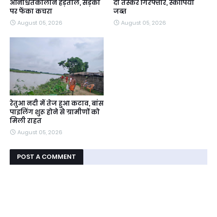
अनिश्चितकालीन हड़ताल, सड़कों
दो तस्कर गिरफ्तार, स्कॉर्पियो
पर फेंका कचरा
जब्त
August 05, 2026
August 05, 2026
रेतुआ नदी में तेज हुआ कटाव, बांस
पाइलिंग शुरू होने से ग्रामीणों को
मिली राहत
August 05, 2026
POST A COMMENT