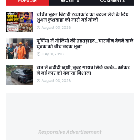
POPULAR
RECENTS
COMMENTS
चर्चित सूरज बिहारी हत्याकांड का बदला लेने के लिए
शुभम कुशवाहा को मारी गई गोली
August 03, 2026
पूर्णिया में गोलियों की तड़तड़ाहट... चाउमीन बेचने वाले
युवक को बीच सड़क भूना
July 31, 2026
रात में खरीदी खुशी, सुबह गायब मिले चक्के... स्मेकर
ने नई कार को बनाया निशाना
August 03, 2026
Responsive Advertisement