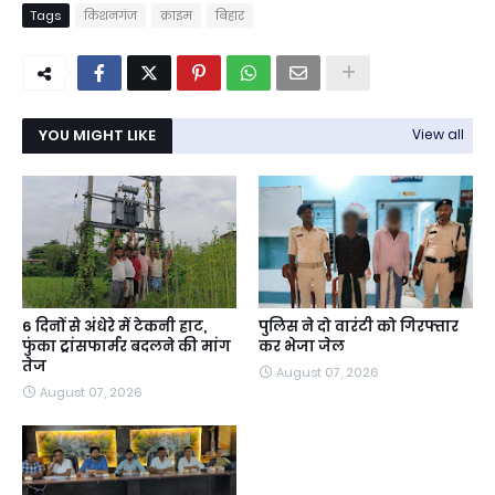
Tags
किशनगंज
क्राइम
बिहार
YOU MIGHT LIKE
View all
6 दिनों से अंधेरे में टेकनी हाट,
पुलिस ने दो वारंटी को गिरफ्तार
फुंका ट्रांसफार्मर बदलने की मांग
कर भेजा जेल
तेज
August 07, 2026
August 07, 2026