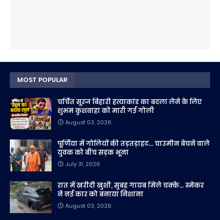
MOST POPULAR
चर्चित सूरज बिहारी हत्याकांड का बदला लेने के लिए
शुभम कुशवाहा को मारी गई गोली
August 03, 2026
पूर्णिया में गोलियों की तड़तड़ाहट... चाउमीन बेचने वाले
युवक को बीच सड़क भूना
July 31, 2026
रात में खरीदी खुशी, सुबह गायब मिले चक्के... स्मेकर
ने नई कार को बनाया निशाना
August 03, 2026