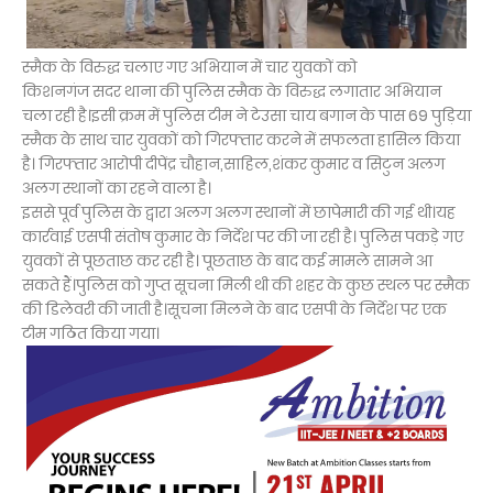
स्मैक के विरुद्ध चलाए गए अभियान में चार युवकों को
किशनगंज सदर थाना की पुलिस स्मैक के विरुद्ध लगातार अभियान
चला रही है।इसी क्रम में पुलिस टीम ने टेउसा चाय बगान के पास 69 पुड़िया
स्मैक के साथ चार युवकों को गिरफ्तार करने में सफलता हासिल किया
है। गिरफ्तार आरोपी दीपेंद्र चौहान,साहिल,शंकर कुमार व सिटुन अलग
अलग स्थानों का रहने वाला है।
इससे पूर्व पुलिस के द्वारा अलग अलग स्थानों में छापेमारी की गई थी।यह
कार्रवाई एसपी संतोष कुमार के निर्देश पर की जा रही है। पुलिस पकड़े गए
युवकों से पूछताछ कर रही है। पूछताछ के बाद कई मामले सामने आ
सकते हैं।पुलिस को गुप्त सूचना मिली थी की शहर के कुछ स्थल पर स्मैक
की डिलेवरी की जाती है।सूचना मिलने के बाद एसपी के निर्देश पर एक
टीम गठित किया गया।