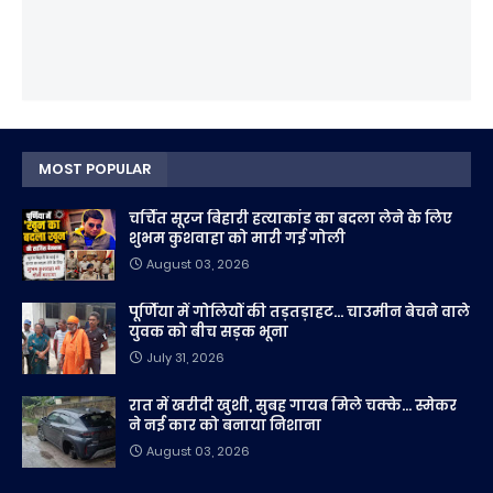
MOST POPULAR
चर्चित सूरज बिहारी हत्याकांड का बदला लेने के लिए
शुभम कुशवाहा को मारी गई गोली
August 03, 2026
पूर्णिया में गोलियों की तड़तड़ाहट... चाउमीन बेचने वाले
युवक को बीच सड़क भूना
July 31, 2026
रात में खरीदी खुशी, सुबह गायब मिले चक्के... स्मेकर
ने नई कार को बनाया निशाना
August 03, 2026