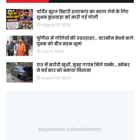
चर्चित सूरज बिहारी हत्याकांड का बदला लेने के लिए
शुभम कुशवाहा को मारी गई गोली
August 03, 2026
पूर्णिया में गोलियों की तड़तड़ाहट... चाउमीन बेचने वाले
युवक को बीच सड़क भूना
July 31, 2026
रात में खरीदी खुशी, सुबह गायब मिले चक्के... स्मेकर
ने नई कार को बनाया निशाना
August 03, 2026
Responsive Advertisement