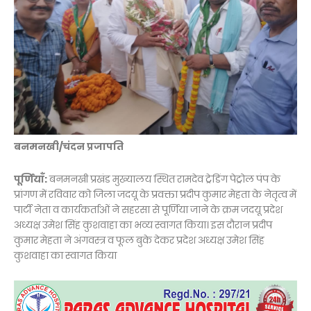
बनमनखी/चंदन प्रजापति
पूर्णियाँ:
बनमनखी प्रखंड मुख्यालय स्थित रामदेव ट्रेडिंग पेट्रोल पंप के
प्रांगण में रविवार को जिला जदयू के प्रवक्ता प्रदीप कुमार मेहता के नेतृत्व में
पार्टी नेता व कार्यकर्ताओं ने सहरसा से पूर्णिया जाने के क्रम जदयू प्रदेश
अध्यक्ष उमेश सिंह कुशवाहा का भव्य स्वागत किया। इस दौरान प्रदीप
कुमार मेहता ने अंगवस्त्र व फूल बुके देकर प्रदेश अध्यक्ष उमेश सिंह
कुशवाहा का स्वागत किया