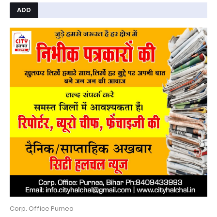
ADD
Corp. Office Purnea