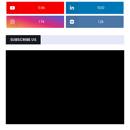
11.6k
500
1.7k
1.2k
SUBSCRIBE US