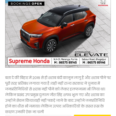
बता दे की बिहार में 2016 से ही शराब बंदी कानून लागू है और शराब पीने पर
पूरी तरह प्रतिबंध लगाया गया है ।यही नहीं राज्य सरकार ने चुनाव में
जनप्रतिनिधियों से शराब नहीं पीने को लेकर हलफनामा भी लिया था।
लेकिन प्रखंड उप प्रमुख दुलाल जीत सिंह शपथ भूल गए और शराब का
उन्होंने सेवन किया।यही नहीं पकड़े जाने के बाद उन्होंने जनप्रतिनिधि
होने का धौंस भी जमाया। लेकिन उत्पाद अधिकारियों के सख्त रूख के
कारण उनकी ऐक ना चली