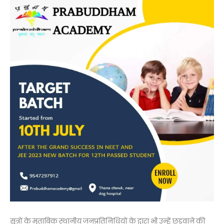
सूत्रों के मुताबिक स्थानीय जनप्रतिनिधियों के द्वारा भी उन्हें छुड़वाने की