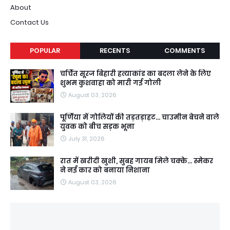
About
Contact Us
POPULAR
RECENTS
COMMENTS
चर्चित सूरज बिहारी हत्याकांड का बदला लेने के लिए
शुभम कुशवाहा को मारी गई गोली
August 03, 2026
पूर्णिया में गोलियों की तड़तड़ाहट... चाउमीन बेचने वाले
युवक को बीच सड़क भूना
July 31, 2026
रात में खरीदी खुशी, सुबह गायब मिले चक्के... स्मेकर
ने नई कार को बनाया निशाना
August 03, 2026