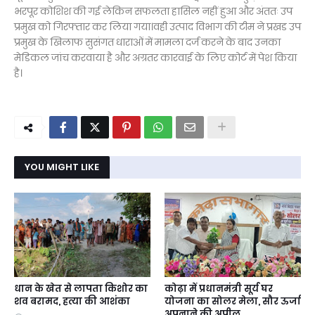
भरपूर कोशिश की गई लेकिन सफलता हासिल नहीं हुआ और अंततः उप
प्रमुख को गिरफ्तार कर लिया गया।वही उत्पाद विभाग की टीम ने प्रखड उप
प्रमुख के खिलाफ सुसंगत धाराओं में मामला दर्ज करने के बाद उनका
मेडिकल जांच करवाया है और अग्रतर कारवाई के लिए कोर्ट में पेश किया
है।
YOU MIGHT LIKE
धान के खेत से लापता किशोर का
कोढ़ा में प्रधानमंत्री सूर्य घर
शव बरामद, हत्या की आशंका
योजना का सोलर मेला, सौर ऊर्जा
अपनाने की अपील