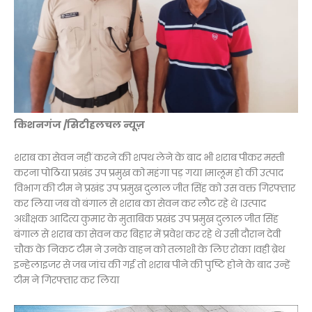
किशनगंज /सिटीहलचल न्यूज़
शराब का सेवन नहीं करने की शपथ लेने के बाद भी शराब पीकर मस्ती
करना पोठिया प्रखंड उप प्रमुख को महंगा पड़ गया ।मालूम हो की उत्पाद
विभाग की टीम ने प्रखंड उप प्रमुख दुलाल जीत सिंह को उस वक्त गिरफ्तार
कर लिया जब वो बंगाल से शराब का सेवन कर लौट रहे थे ।उत्पाद
अधीक्षक आदित्य कुमार के मुताबिक प्रखंड उप प्रमुख दुलाल जीत सिंह
बंगाल से शराब का सेवन कर बिहार में प्रवेश कर रहे थे उसी दौरान देवी
चौक के निकट टीम ने उनके वाहन को तलाशी के लिए रोका ।वही ब्रेथ
इन्हेलाइजर से जब जांच की गई तो शराब पीने की पुष्टि होने के बाद उन्हें
टीम ने गिरफ्तार कर लिया