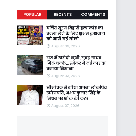
POPULAR
RECENTS
COMMENTS
चर्चित सूरज बिहारी हत्याकांड का
बदला लेने के लिए शुभम कुशवाहा
को मारी गई गोली
August 03, 2026
रात में खरीदी खुशी, सुबह गायब
मिले चक्के... स्मेकर ने नई कार को
बनाया निशाना
August 03, 2026
सीमांचल ने खोया अपना लोकप्रिय
उद्योगपति, अभय कुमार सिंह के
निधन पर शोक की लहर
August 07, 2026