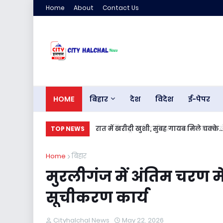
Home
About
Contact Us
HOME
बिहार
देश
विदेश
ई-पेपर
रात में खरीदी खुशी, सुबह गायब मिले चक्के.
TOP NEWS
Home
बिहार
मुरलीगंज में अंतिम चरण 
सूचीकरण कार्य
Cityhalchal News
May 22, 2026