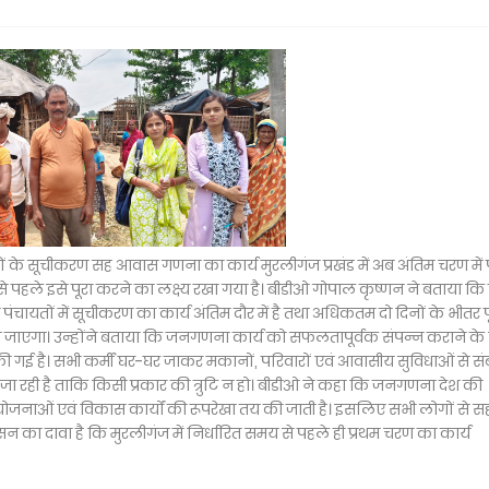
के सूचीकरण सह आवास गणना का कार्य मुरलीगंज प्रखंड में अब अंतिम चरण में प
 समय से पहले इसे पूरा करने का लक्ष्य रखा गया है। बीडीओ गोपाल कृष्णन ने बताया कि 
ांश पंचायतों में सूचीकरण का कार्य अंतिम दौर में है तथा अधिकतम दो दिनों के भीतर पू
ा जाएगा। उन्होंने बताया कि जनगणना कार्य को सफलतापूर्वक संपन्न कराने क
ति की गई है। सभी कर्मी घर-घर जाकर मकानों, परिवारों एवं आवासीय सुविधाओं से सं
 जा रही है ताकि किसी प्रकार की त्रुटि न हो। बीडीओ ने कहा कि जनगणना देश की
 योजनाओं एवं विकास कार्यों की रूपरेखा तय की जाती है। इसलिए सभी लोगों से सह
न का दावा है कि मुरलीगंज में निर्धारित समय से पहले ही प्रथम चरण का कार्य