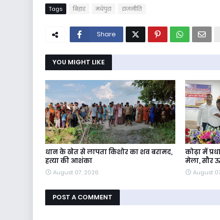
Tags
बिहार
मधेपुरा
राजनीति
Share
YOU MIGHT LIKE
धान के खेत से लापता किशोर का शव बरामद,
कोढ़ा में प्
हत्या की आशंका
मेला, सौर 
August 07, 2026
August 0
POST A COMMENT