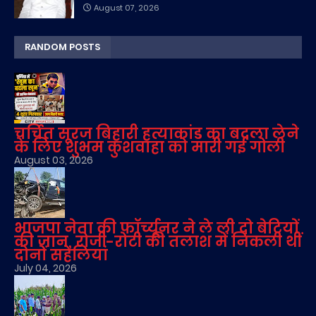
August 07, 2026
RANDOM POSTS
चर्चित सूरज बिहारी हत्याकांड का बदला लेने
के लिए शुभम कुशवाहा को मारी गई गोली
August 03, 2026
भाजपा नेता की फॉर्च्यूनर ने ले ली दो बेटियों
की जान, रोजी-रोटी की तलाश में निकली थीं
दोनों सहेलियां
July 04, 2026