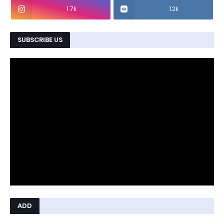
1.7k
1.2k
SUBSCRIBE US
ADD