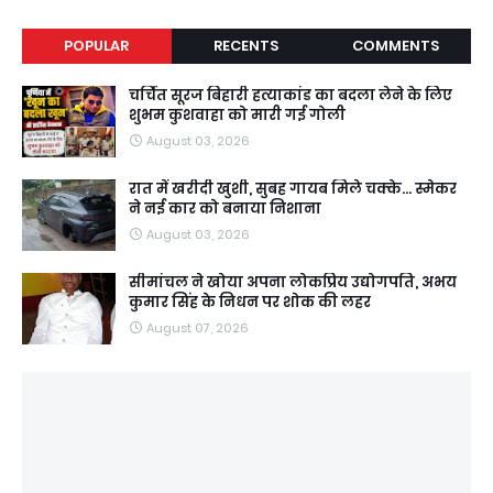
POPULAR
RECENTS
COMMENTS
चर्चित सूरज बिहारी हत्याकांड का बदला लेने के लिए
शुभम कुशवाहा को मारी गई गोली
August 03, 2026
रात में खरीदी खुशी, सुबह गायब मिले चक्के... स्मेकर
ने नई कार को बनाया निशाना
August 03, 2026
सीमांचल ने खोया अपना लोकप्रिय उद्योगपति, अभय
कुमार सिंह के निधन पर शोक की लहर
August 07, 2026