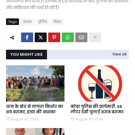
न्यायालय भेज दिया है। इलाके में इस कार्रवाई के बाद पुलिस की सतर्कता
और सक्रियता की चर्चा हो रही है।
Tags
क्राइम
पूर्णियां
बिहार
YOU MIGHT LIKE
View all
धान के खेत से लापता किशोर का
कोढ़ा पुलिस की छापेमारी, 36
शव बरामद, हत्या की आशंका
लीटर देसी चुलाई शराब बरामद
August 07, 2026
August 07, 2026