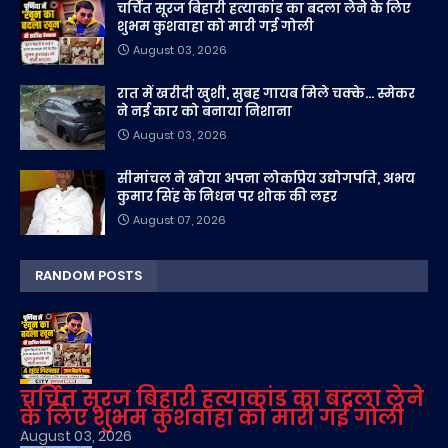
चर्चित सूरज बिहारी हत्याकांड का बदला लेने के लिए
शुभम कुशवाहा को मारी गई गोली
August 03, 2026
रात में खरीदी खुशी, सुबह गायब मिले चक्के... स्मेकर
ने नई कार को बनाया निशाना
August 03, 2026
सीमांचल ने खोया अपना लोकप्रिय उद्योगपति, अभय
कुमार सिंह के निधन पर शोक की लहर
August 07, 2026
RANDOM POSTS
चर्चित सूरज बिहारी हत्याकांड का बदला लेने
के लिए शुभम कुशवाहा को मारी गई गोली
August 03, 2026