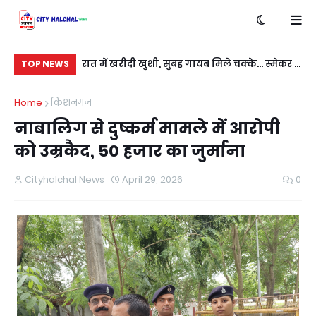
बदला लेने के लिए
रात में खरीदी खुशी, सुबह गायब मिले चक्के... स्मेकर ने
सी
TOP NEWS
ी
नई कार को बनाया निशाना
कु
Home
किशनगंज
नाबालिग से दुष्कर्म मामले में आरोपी
को उम्रकैद, 50 हजार का जुर्माना
Cityhalchal News
April 29, 2026
0