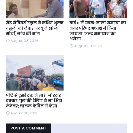
सेंट जेवियर्स स्कूल में कथित शुल्क
वार्ड 8 में सड़क-नाला समस्या का
वसूली को लेकर जदयू ने खोला
नगर परिषद अध्यक्ष ने लिया
मोर्चा, जांच की मांग
जायजा, जल्द समाधान का
भरोसा
August 08, 2026
August 08, 2026
पीछे से दूसरे ट्रक ने मारी जोरदार
टक्कर, पुल की रेलिंग से जा भिड़ा
कंटेनर; चालक केबिन में फंसा
August 08, 2026
POST A COMMENT