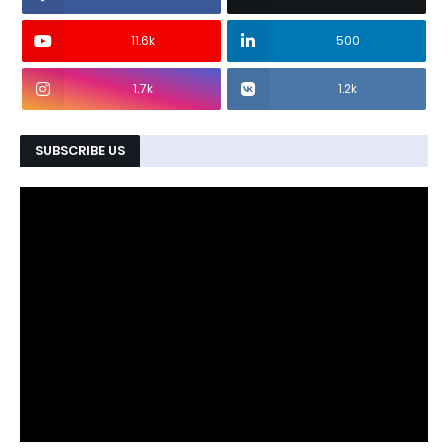
11.6k
500
1.7k
1.2k
SUBSCRIBE US