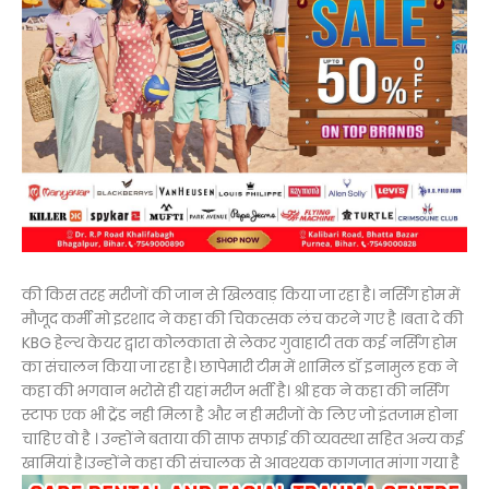
की किस तरह मरीजों की जान से खिलवाड़ किया जा रहा है। नर्सिंग होम में
मौजूद कर्मी मो इरशाद ने कहा की चिकत्सक लंच करने गए है ।बता दे की
KBG हेल्थ केयर द्वारा कोलकाता से लेकर गुवाहाटी तक कई नर्सिंग होम
का संचालन किया जा रहा है। छापेमारी टीम में शामिल डॉ इनामुल हक ने
कहा की भगवान भरोसे ही यहां मरीज भर्ती है। श्री हक ने कहा की नर्सिंग
स्टाफ एक भी ट्रेंड नही मिला है और न ही मरीजों के लिए जो इंतजाम होना
चाहिए वो है । उन्होंने बताया की साफ सफाई की व्यवस्था सहित अन्य कई
खामियां है।उन्होंने कहा की संचालक से आवश्यक कागजात मांगा गया है