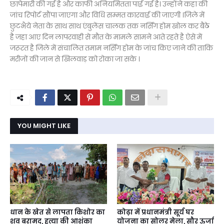
छापेमारी की गई है और काफी अनियमितता पाई गई है। उन्होंने कहा की
जांच रिपोर्ट सौंपा जाएगा और विधि सम्मत कारवाई की जाएगी ।जिले में
छुटभैये नेता के साथ साथ एंबुलेंस चालक तक नर्सिंग होम खोल कर बैठे
है जहा आए दिन लापरवाही से मौत के मामले सामने आते रहते है ऐसे में
जरूरत है जिले में संचालित तमाम नर्सिंग होम के जांच किए जाने की ताकि
मरीजों की जान से खिलवाड़ को रोका जा सके ।
YOU MIGHT LIKE
धान के खेत से लापता किशोर का
कोढ़ा में प्रधानमंत्री सूर्य घर
शव बरामद, हत्या की आशंका
योजना का सोलर मेला, सौर ऊर्जा