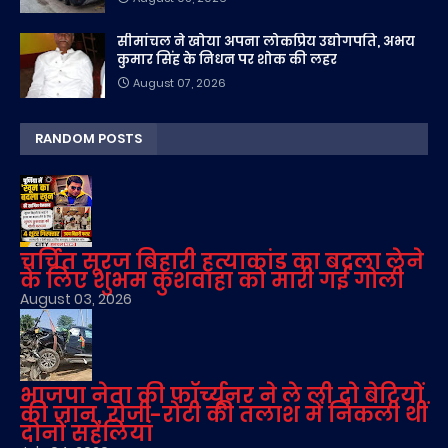
सीमांचल ने खोया अपना लोकप्रिय उद्योगपति, अभय
कुमार सिंह के निधन पर शोक की लहर
August 07, 2026
RANDOM POSTS
चर्चित सूरज बिहारी हत्याकांड का बदला लेने
के लिए शुभम कुशवाहा को मारी गई गोली
August 03, 2026
भाजपा नेता की फॉर्च्यूनर ने ले ली दो बेटियों
की जान, रोजी-रोटी की तलाश में निकली थीं
दोनों सहेलियां