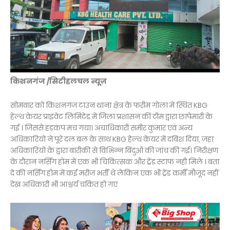
किशनगंज /सिटीहलचल न्यूज़
सोमवार को किशनगंज टाउन थाना क्षेत्र के फरीम गोला में स्थित KBG
हेल्थ केयर प्राइवेट लिमिटेड में जिला प्रशासन की टीम द्वारा छापेमारी के
गई । जिससे हड़कंप मच गया। अंचाधिकारी समीर कुमार एवं अन्य
अधिकारियो ने पूरे दल बल के साथ KBG हेल्थ केयर में दबिश दिया, जहा
अधिकारियो के द्वारा बारीकी से विभिन्न बिंदुओं की जांच की गई। निरीक्षण
के दौरान नर्सिंग होम में एक भी चिकित्सक और ट्रेंड स्टाफ नही मिले । बता
दे की नर्सिंग होम में कई मरीज भर्ती थे लेकिन एक भी ट्रेंड कर्मी मौजूद नहीं
देख अधिकारी भी आश्चर्य चकित हो गए