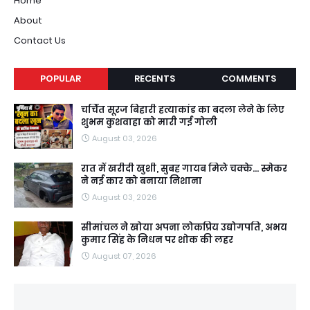
Home
About
Contact Us
POPULAR
RECENTS
COMMENTS
चर्चित सूरज बिहारी हत्याकांड का बदला लेने के लिए
शुभम कुशवाहा को मारी गई गोली
August 03, 2026
रात में खरीदी खुशी, सुबह गायब मिले चक्के... स्मेकर
ने नई कार को बनाया निशाना
August 03, 2026
सीमांचल ने खोया अपना लोकप्रिय उद्योगपति, अभय
कुमार सिंह के निधन पर शोक की लहर
August 07, 2026