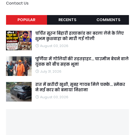
Contact Us
POPULAR
RECENTS
COMMENTS
चर्चित सूरज बिहारी हत्याकांड का बदला लेने के लिए
शुभम कुशवाहा को मारी गई गोली
August 03, 2026
पूर्णिया में गोलियों की तड़तड़ाहट... चाउमीन बेचने वाले
युवक को बीच सड़क भूना
July 31, 2026
रात में खरीदी खुशी, सुबह गायब मिले चक्के... स्मेकर
ने नई कार को बनाया निशाना
August 03, 2026