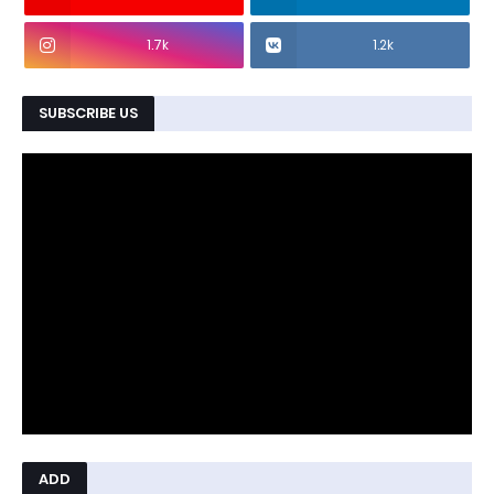
1.7k
1.2k
SUBSCRIBE US
ADD