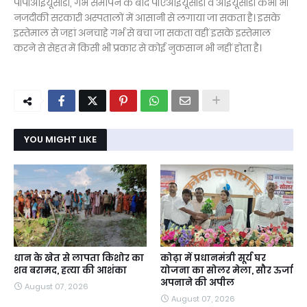
पीपीआईयूसीडी, गर्भ समापन के बाद पीएआईयूसीडी व आईयूसीडी कभी भी
नजदीकी सरकारी अस्पतालों में आसानी से लगाया जा सकता है। इसके
इस्तेमाल से जहां अनचाहे गर्भ से बचा जा सकता वहीं इसके इस्तेमाल
करने से सेहत में किसी भी प्रकार से कोई नुकसान भी नहीं होता है।
YOU MIGHT LIKE
धान के खेत से लापता किशोर का
कोढ़ा में प्रधानमंत्री सूर्य घर
शव बरामद, हत्या की आशंका
योजना का सोलर मेला, सौर ऊर्जा
अपनाने की अपील
August 07, 2026
August 07, 2026