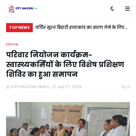
्मैक के साथ दो
चर्चित सूरज बिहारी हत्याकांड का बदला लेने के लिए
पूर
TOP NEWS
शुभम कुशवाहा को मारी गई गोली
यु
Home
परिवार नियोजन कार्यक्रम-
स्वास्थ्यकर्मियों के लिए विशेष प्रशिक्षण
शिविर का हुआ समापन
CITY HALCHAL NEWS
July 27, 2023
0