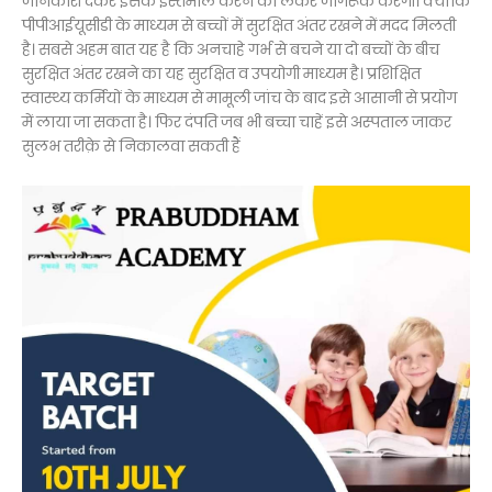
जानकारी देकर इसके इस्तेमाल करने को लेकर जागरूक करेंगी। क्योंकि
पीपीआईयूसीडी के माध्यम से बच्चों में सुरक्षित अंतर रखने में मदद मिलती
है। सबसे अहम बात यह है कि अनचाहे गर्भ से बचने या दो बच्चों के बीच
सुरक्षित अंतर रखने का यह सुरक्षित व उपयोगी माध्यम है। प्रशिक्षित
स्वास्थ्य कर्मियों के माध्यम से मामूली जांच के बाद इसे आसानी से प्रयोग
में लाया जा सकता है। फिर दंपति जब भी बच्चा चाहें इसे अस्पताल जाकर
सुलभ तरीक़े से निकालवा सकती हैं