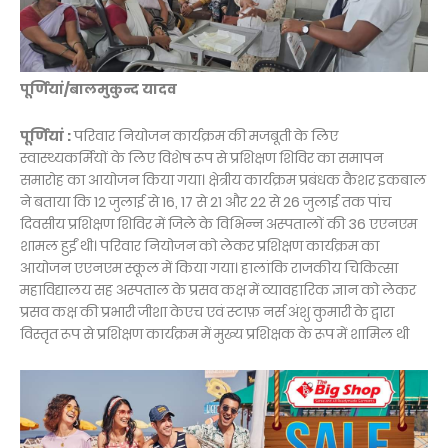
पूर्णियां/बालमुकुन्द यादव
पूर्णियां :
परिवार नियोजन कार्यक्रम की मजबूती के लिए
स्वास्थ्यकर्मियों के लिए विशेष रूप से प्रशिक्षण शिविर का समापन
समारोह का आयोजन किया गया। क्षेत्रीय कार्यक्रम प्रबंधक कैशर इकबाल
ने बताया कि 12 जुलाई से 16, 17 से 21 और 22 से 26 जुलाई तक पांच
दिवसीय प्रशिक्षण शिविर में जिले के विभिन्न अस्पतालों की 36 एएनएम
शामल हुईं थी। परिवार नियोजन को लेकर प्रशिक्षण कार्यक्रम का
आयोजन एएनएम स्कूल में किया गया। हालांकि राजकीय चिकित्सा
महाविद्यालय सह अस्पताल के प्रसव कक्ष में व्यावहारिक ज्ञान को लेकर
प्रसव कक्ष की प्रभारी जीशा केएच एवं स्टाफ़ नर्स अंशु कुमारी के द्वारा
विस्तृत रूप से प्रशिक्षण कार्यक्रम में मुख्य प्रशिक्षक के रूप में शामिल थी