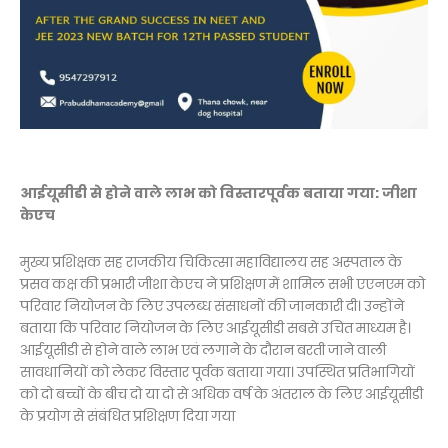
आईयूसीडी से होने वाले लाभ को विस्तारपूर्वक बताया गया: जीशा
केएच
मुख्य प्रशिक्षक सह राजकीय चिकित्सा महाविद्यालय सह अस्पताल के
प्रसव कक्ष की प्रभारी जीशा केएच ने प्रशिक्षण में शामिल सभी एएनएम को
परिवार नियोजन के लिए उपलब्ध संसाधनों की जानकारी दी। उन्होंने
बताया कि परिवार नियोजन के लिए आईयूसीडी सबसे उचित माध्यम है।
आईयूसीडी से होने वाले लाभ एवं लगाने के दौरान बरती जाने वाली
सावधानियों को लेकर विस्तार पूर्वक बताया गया। उपस्थित प्रतिभागियों
को दो बच्चों के बीच दो या दो से अधिक वर्ष के अंतराल के लिए आईयूसीडी
के प्रयोग से संबंधित प्रशिक्षण दिया गया