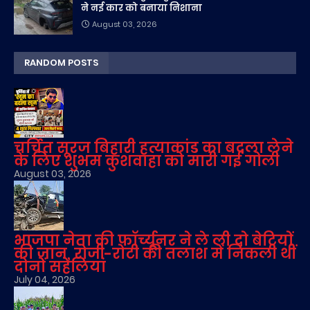
ने नई कार को बनाया निशाना
August 03, 2026
RANDOM POSTS
चर्चित सूरज बिहारी हत्याकांड का बदला लेने
के लिए शुभम कुशवाहा को मारी गई गोली
August 03, 2026
भाजपा नेता की फॉर्च्यूनर ने ले ली दो बेटियों
की जान, रोजी-रोटी की तलाश में निकली थीं
दोनों सहेलियां
July 04, 2026