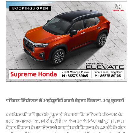
परिवार नियोजन में आईयूसीडी सबसे बेहतर विकल्प: अंशु कुमारी
कार्यक्रम की प्रशिक्षक अंशु कुमारी ने बताया कि महिलाएं चीर-फाड़ के
डर से बंध्याकरण कराने से डरती हैं। लेकिन उनके लिए आईयूसीडी सबसे
बेहतर विकल्प के रूप में सामने आया है। क्योंकि प्रसव के 48 घंटे के अंदर