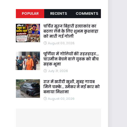
POPULAR
RECENTS
COMMENTS
चर्चित सूरज बिहारी हत्याकांड का
बदला लेने के लिए शुभम कुशवाहा
को मारी गई गोली
August 03, 2026
पूर्णिया में गोलियों की तड़तड़ाहट...
चाउमीन बेचने वाले युवक को बीच
सड़क भूना
July 31, 2026
रात में खरीदी खुशी, सुबह गायब
मिले चक्के... स्मेकर ने नई कार को
बनाया निशाना
August 03, 2026