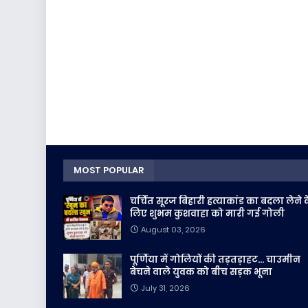
MOST POPULAR
चर्चित सूरज बिहारी हत्याकांड का बदला लेने 
लिए शुभम कुशवाहा को मारी गई गोली
August 03, 2026
पूर्णिया में गोलियों की तड़तड़ाहट... चाउमीन
बेचने वाले युवक को बीच सड़क भूना
July 31, 2026