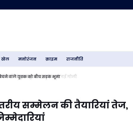
खेल
मनोरंजन
क्राइम
राजनीति
 बेचने वाले युवक को बीच सड़क भूना
तरीय सम्मेलन की तैयारियां तेज,
िम्मेदारियां