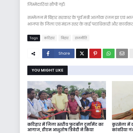
जिम्मेदारियां सौंपी गईं।
सम्मेलन में बिहार सरकार के पूर्व मंत्री आलोक रंजन झा एवं भाजपा
भाजपा के जिला एवं मंडल स्तर के कई पदाधिकारी और कार्यकर्ता
Tags
कटिहार
बिहार
राजनीति
Share
YOU MIGHT LIKE
कटिहार में जिला स्तरीय फुटबॉल टूर्नामेंट का
कुरसेला में
आगाज, डीएम आशुतोष त्रिवेदी ने किया
कांवरिया ग