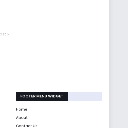
ost
FOOTER MENU WIDGET
Home
About
Contact Us