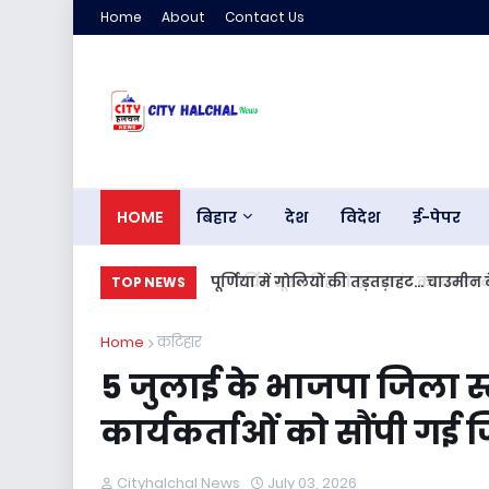
Home
About
Contact Us
HOME
बिहार
देश
विदेश
ई-पेपर
पूर्णिया में गोलियों की तड़तड़ाहट... चाउमीन
TOP NEWS
Home
कटिहार
5 जुलाई के भाजपा जिला स्
कार्यकर्ताओं को सौंपी गई ज
Cityhalchal News
July 03, 2026