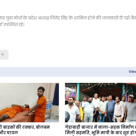
 युवा मोर्चा के प्रदेश अध्यक्ष जितेंद्र सिंह के शामिल होने की जानकारी दी गई। बै
 उपस्थित रहे।
View
 दो बाइकों की टक्कर, बोलबम
गेड़ाबाड़ी बाजार में नाला-सड़क निर्माण
ंभीर घायल
मिली सहमति, भूमि मापी के बाद शुरू हो