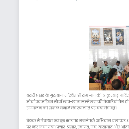
बरारी प्रखंड के गुरुबाजार स्थित श्री राम जानकी ठाकुरबाड़ी मं
मोर्चा एवं महिला मोर्चा छात्र-छात्रा सम्मेलन की तैयारियां तेज 
सम्मेलन को सफल बनाने की रणनीति पर चर्चा की गई।
बैठक में पंचायत एवं बूथ स्तर पर जनसंपर्क अभियान चलाकर अध
पर जोर दिया गया। प्रचार-प्रसार, स्वागत, मंच, यातायात और