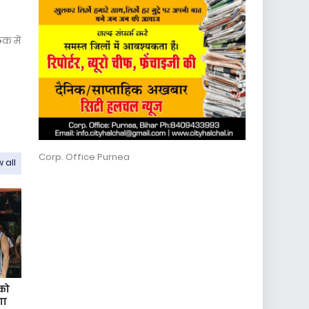
ठक में
Corp. Office Purnea
 all
 को
गा