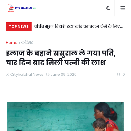
्मैक के साथ दो
चर्चित सूरज बिहारी हत्याकांड का बदला लेने के लिए
रात
TOP NEWS
शुभम कुशवाहा को मारी गई गोली
नई
Home
कटिहार
इलाज के बहाने ससुराल ले गया पति,
चार दिन बाद मिली पत्नी की लाश
Cityhalchal News
June 09, 2026
0