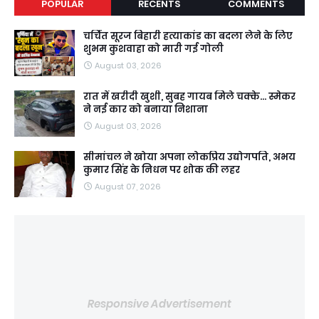
POPULAR
RECENTS
COMMENTS
चर्चित सूरज बिहारी हत्याकांड का बदला लेने के लिए
शुभम कुशवाहा को मारी गई गोली
August 03, 2026
रात में खरीदी खुशी, सुबह गायब मिले चक्के... स्मेकर
ने नई कार को बनाया निशाना
August 03, 2026
सीमांचल ने खोया अपना लोकप्रिय उद्योगपति, अभय
कुमार सिंह के निधन पर शोक की लहर
August 07, 2026
Responsive Advertisement