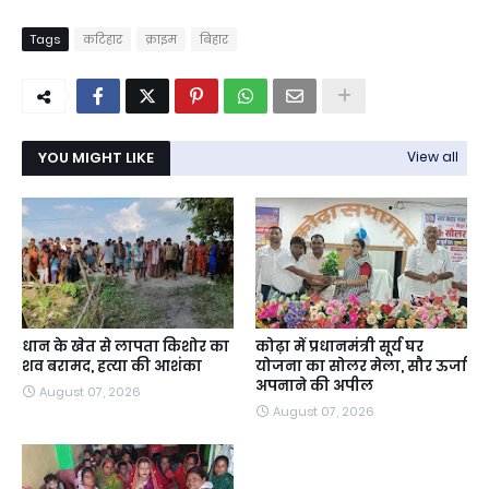
Tags
कटिहार
क्राइम
बिहार
YOU MIGHT LIKE
View all
धान के खेत से लापता किशोर का
कोढ़ा में प्रधानमंत्री सूर्य घर
शव बरामद, हत्या की आशंका
योजना का सोलर मेला, सौर ऊर्जा
अपनाने की अपील
August 07, 2026
August 07, 2026