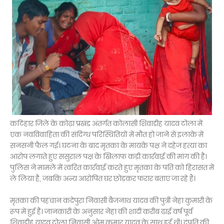
कटिहार जिले के कोढ़ा प्रखंड अंतर्गत कोलासी शिवाडीह यादव टोला में
एक नवविवाहिता की संदिग्ध परिस्थितियों में मौत हो जाने से इलाके में
सनसनी फैल गई। घटना के बाद मृतका के मायके पक्ष ने दहेज हत्या का
आरोप लगाते हुए ससुराल पक्ष के खिलाफ कड़ी कार्रवाई की मांग की है।
पुलिस ने मामले में त्वरित कार्रवाई करते हुए मृतका के पति को हिरासत में
ले लिया है, जबकि अन्य आरोपित घर छोड़कर फरार बताए जा रहे हैं।
मृतका की पहचान कदेपुरा निवासी बैजनाथ यादव की पुत्री नेहा कुमारी के
रूप में हुई है। जानकारी के अनुसार नेहा की शादी करीब ढाई वर्ष पूर्व
शिवाडीह यादव टोला निवासी ओम कुमार यादव के साथ हुई थी। दंपति की