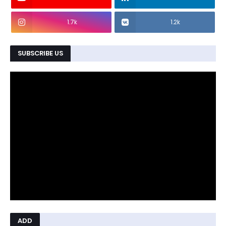
1.7k
1.2k
SUBSCRIBE US
ADD