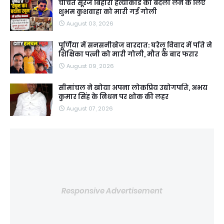
चर्चित सूरज बिहारी हत्याकांड का बदला लेने के लिए
शुभम कुशवाहा को मारी गई गोली
August 03, 2026
पूर्णिया में सनसनीखेज वारदात: घरेलू विवाद में पति ने
शिक्षिका पत्नी को मारी गोली, मौत के बाद फरार
August 09, 2026
सीमांचल ने खोया अपना लोकप्रिय उद्योगपति, अभय
कुमार सिंह के निधन पर शोक की लहर
August 07, 2026
Responsive Advertisement