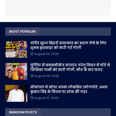
MOST POPULAR
चर्चित सूरज बिहारी हत्याकांड का बदला लेने के लिए
शुभम कुशवाहा को मारी गई गोली
August 03, 2026
पूर्णिया में सनसनीखेज वारदात: घरेलू विवाद में पति ने
शिक्षिका पत्नी को मारी गोली, मौत के बाद फरार
August 09, 2026
सीमांचल ने खोया अपना लोकप्रिय उद्योगपति, अभय
कुमार सिंह के निधन पर शोक की लहर
August 07, 2026
RANDOM POSTS