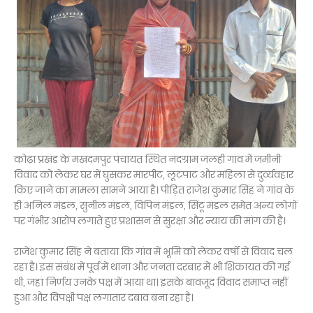
कोढ़ा प्रखंड के मखदमपुर पंचायत स्थित नंदग्राम जलही गांव में जमीनी
विवाद को लेकर घर में घुसकर मारपीट, लूटपाट और महिला से दुर्व्यवहार
किए जाने का मामला सामने आया है। पीड़ित राजेश कुमार सिंह ने गांव के
ही अनिल मंडल, सुनील मंडल, विपिन मंडल, सिंटू मंडल समेत अन्य लोगों
पर गंभीर आरोप लगाते हुए प्रशासन से सुरक्षा और न्याय की मांग की है।
राजेश कुमार सिंह ने बताया कि गांव में भूमि को लेकर वर्षों से विवाद चल
रहा है। इस संबंध में पूर्व में थाना और जनता दरबार में भी शिकायत की गई
थी, जहां निर्णय उनके पक्ष में आया था। इसके बावजूद विवाद समाप्त नहीं
हुआ और विपक्षी पक्ष लगातार दबाव बना रहा है।