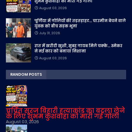
शुभम कुशवाहा को मारी गई गोली
August 03, 2026
पूर्णिया में गोलियों की तड़तड़ाहट... चाउमीन बेचने वाले
युवक को बीच सड़क भूना
July 31, 2026
रात में खरीदी खुशी, सुबह गायब मिले चक्के... स्मेकर
ने नई कार को बनाया निशाना
August 03, 2026
RANDOM POSTS
चर्चित सूरज बिहारी हत्याकांड का बदला लेने
के लिए शुभम कुशवाहा को मारी गई गोली
August 03, 2026