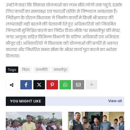
उन्होंने कहा कि विकास योजनाओं का लाभ सीधे लोगों तक पहुंचे, इसके
लिए कार्यों का समयबद्ध एवं पारदर्शी तरीके से निष्पादन आवश्यक है।
निरीक्षण के दौरान विधायक ने निर्माण कार्यों में किसी भी प्रकार की
लापरवाही नहीं बरतने की चेतावनी देते हुए अधिकारियों को नियमित
निगरानी सुनिश्चित करने का निर्देश दिया। मौके पर समस्तीपुर की मेयर,
नगर आयुक्त सहित विभिन्न विभागों के वरिष्ठ अधिकारी एवं अभियंता
मौजूद रहे। अधिकारियों ने विधायक को योजनाओं की प्रगति से अवगत
कराया और निर्धारित समय सीमा के भीतर कार्य पूरा करने का भरोसा
दिलाया।
Tags
बिहार
राजनीति
समस्तीपुर
YOU MIGHT LIKE
View all