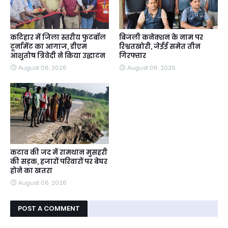
कटिहार में जिला स्तरीय फुटबॉल
बिजली कनेक्शन के नाम पर
टूर्नामेंट का आगाज, डीएम
रिश्वतखोरी, जेईई समेत तीन
आशुतोष त्रिवेदी ने किया उद्घाटन
गिरफ्तार
August 06, 2026
August 06, 2026
कटाव की जद में रामथान मुसहरी
की सड़क, हजारों परिवारों पर बेघर
होने का खतरा
August 06, 2026
POST A COMMENT