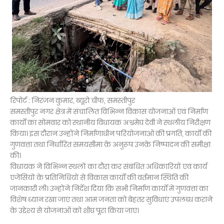
रिपोर्ट : निरंजन कुमार, ब्यूरो चीफ, समस्तीपुर
समस्तीपुर नगर क्षेत्र में संचालित विभिन्न विकास योजनाओं एवं निर्माण
कार्यों का सोमवार को स्थानीय विधायक अश्वमेघ देवी ने स्थलीय निरीक्षण
किया। इस दौरान उन्होंने निर्माणाधीन परियोजनाओं की प्रगति, कार्यों की
गुणवत्ता तथा निर्धारित समयसीमा के अनुरूप उनके निष्पादन की समीक्षा
की।
विधायक ने विभिन्न स्थलों का दौरा कर संबंधित अधिकारियों एवं कार्य
एजेंसियों के प्रतिनिधियों से विकास कार्यों की वर्तमान स्थिति की
जानकारी ली। उन्होंने निर्देश दिया कि सभी निर्माण कार्यों में गुणवत्ता का
विशेष ध्यान रखा जाए तथा आम जनता को बेहतर सुविधाएं उपलब्ध कराने
के उद्देश्य से योजनाओं को शीघ्र पूरा किया जाए।