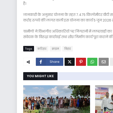
हैं।
जानकारी के अनुसार योजना के तहत 7.475 किलोमीटर वीटी सड़
करोड़ रुपये की लागत वाली इस योजना का कार्य 5 जून 2026 तक
ग्रामीणों ने विभागीय अधिकारियों पर निगरानी में लापरवाही क
संवेदक के विरुद्ध कार्रवाई तथा शीघ्र निर्माण कार्य पूरा कराने की
Tags
कटिहार
क्राइम
बिहार
Share
YOU MIGHT LIKE