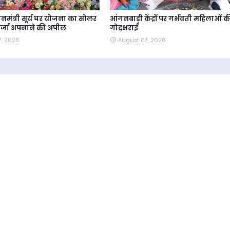
रधानमंत्री सूर्य घर योजना का सोलर
आंगनबाड़ी केंद्रों पर गर्भवती महिलाओं क
ऊर्जा अपनाने की अपील
गोदभराई
7, 2026
August 07, 2026