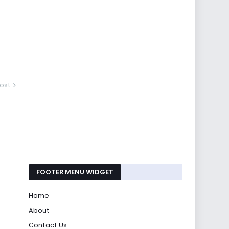
ost
FOOTER MENU WIDGET
Home
About
Contact Us