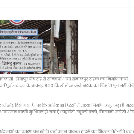
 कोलासी–सेमापुर पीच रोड से सोनवर्षा भाया सन्दलपुर सड़क का निर्माण कार्य
र्ष पूर्व उद्घाटन के बावजूद 8.20 किलोमीटर लंबी सड़क का निर्माण पूरा नहीं होने
र्य छोड़ दिया गया है, जबकि अधिकांश हिस्सों में सड़क निर्माण अधूरा पड़ा है। बर
ण आवागमन काफी मुश्किल हो गया है। राहगीरों, स्कूली बच्चों, किसानों, मरीजों और
े दुर्घटनाओं का कारण बन रहे हैं। कई वाहन चालक हादसे का शिकार होते-होते बच 