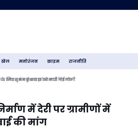
खेल
मनोरंजन
क्राइम
राजनीति
.. स्मेकर ने नई कार को बनाया निशाना
ाण में देरी पर ग्रामीणों में
वाई की मांग