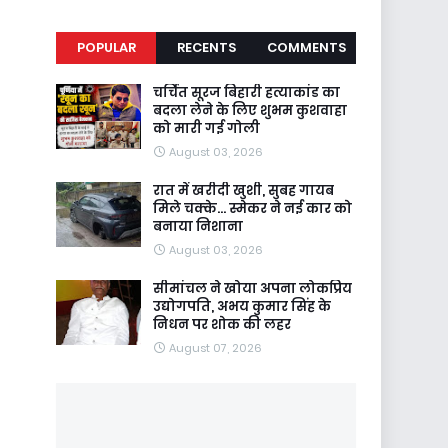
POPULAR
RECENTS
COMMENTS
चर्चित सूरज बिहारी हत्याकांड का
बदला लेने के लिए शुभम कुशवाहा
को मारी गई गोली
August 03, 2026
रात में खरीदी खुशी, सुबह गायब
मिले चक्के... स्मेकर ने नई कार को
बनाया निशाना
August 03, 2026
सीमांचल ने खोया अपना लोकप्रिय
उद्योगपति, अभय कुमार सिंह के
निधन पर शोक की लहर
August 07, 2026