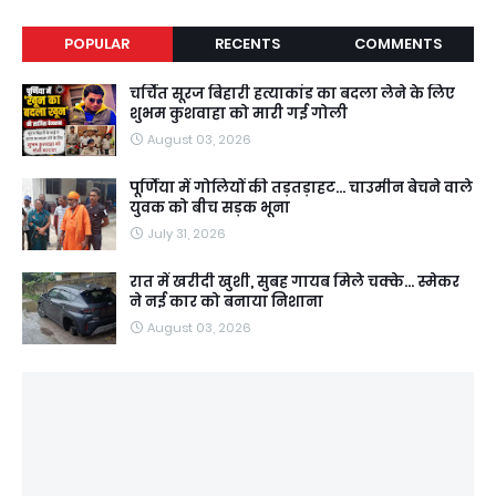
POPULAR
RECENTS
COMMENTS
चर्चित सूरज बिहारी हत्याकांड का बदला लेने के लिए
शुभम कुशवाहा को मारी गई गोली
August 03, 2026
पूर्णिया में गोलियों की तड़तड़ाहट... चाउमीन बेचने वाले
युवक को बीच सड़क भूना
July 31, 2026
रात में खरीदी खुशी, सुबह गायब मिले चक्के... स्मेकर
ने नई कार को बनाया निशाना
August 03, 2026