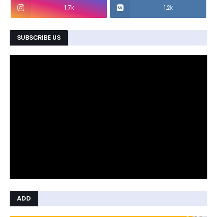
1.7k
1.2k
SUBSCRIBE US
ADD