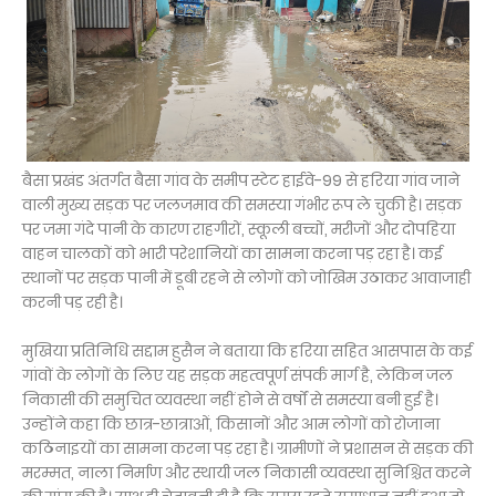
बैसा प्रखंड अंतर्गत बैसा गांव के समीप स्टेट हाईवे-99 से हरिया गांव जाने
वाली मुख्य सड़क पर जलजमाव की समस्या गंभीर रूप ले चुकी है। सड़क
पर जमा गंदे पानी के कारण राहगीरों, स्कूली बच्चों, मरीजों और दोपहिया
वाहन चालकों को भारी परेशानियों का सामना करना पड़ रहा है। कई
स्थानों पर सड़क पानी में डूबी रहने से लोगों को जोखिम उठाकर आवाजाही
करनी पड़ रही है।
मुखिया प्रतिनिधि सद्दाम हुसैन ने बताया कि हरिया सहित आसपास के कई
गांवों के लोगों के लिए यह सड़क महत्वपूर्ण संपर्क मार्ग है, लेकिन जल
निकासी की समुचित व्यवस्था नहीं होने से वर्षों से समस्या बनी हुई है।
उन्होंने कहा कि छात्र-छात्राओं, किसानों और आम लोगों को रोजाना
कठिनाइयों का सामना करना पड़ रहा है। ग्रामीणों ने प्रशासन से सड़क की
मरम्मत, नाला निर्माण और स्थायी जल निकासी व्यवस्था सुनिश्चित करने