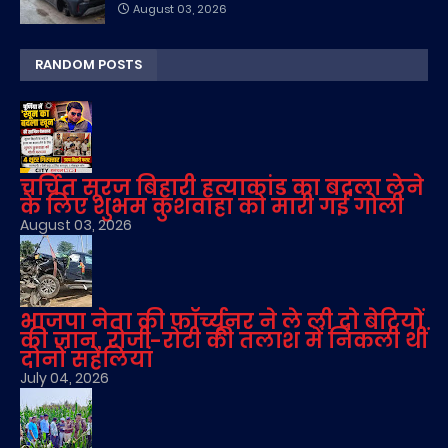
August 03, 2026
RANDOM POSTS
चर्चित सूरज बिहारी हत्याकांड का बदला लेने
के लिए शुभम कुशवाहा को मारी गई गोली
August 03, 2026
भाजपा नेता की फॉर्च्यूनर ने ले ली दो बेटियों
की जान, रोजी-रोटी की तलाश में निकली थीं
दोनों सहेलियां
July 04, 2026