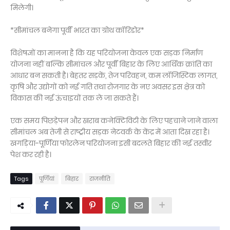
मिलेगी।
*सीमांचल बनेगा पूर्वी भारत का ग्रोथ कॉरिडोर*
विशेषज्ञों का मानना है कि यह परियोजना केवल एक सड़क निर्माण
योजना नहीं बल्कि सीमांचल और पूर्वी बिहार के लिए आर्थिक क्रांति का
आधार बन सकती है। बेहतर सड़कें, तेज परिवहन, कम लॉजिस्टिक लागत,
कृषि और उद्योगों को नई गति तथा रोजगार के नए अवसर इस क्षेत्र को
विकास की नई ऊंचाइयों तक ले जा सकते हैं।
एक समय पिछड़ेपन और खराब कनेक्टिविटी के लिए पहचाने जाने वाला
सीमांचल अब तेजी से राष्ट्रीय सड़क नेटवर्क के केंद्र में आता दिख रहा है।
खगड़िया-पूर्णिया फोरलेन परियोजना इसी बदलते बिहार की नई तस्वीर
पेश कर रही है।
Tags
पूर्णियां
बिहार
राजनीति