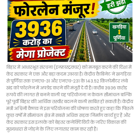
बिहार में आधारभूत संरचना (इन्फ्रास्ट्रक्चर) को मजबूत करने की दिशा में
केंद्र सरकार ने एक और बड़ा कदम उठाया है। केंद्रीय कैबिनेट ने खगड़िया
से पूर्णिया तक एनएच-31 और एनएच-231 के 143.52 किलोमीटर लंबे
खंड को फोरलेन में अपग्रेड करने की मंजूरी दे दी है। करीब 3936 करोड़
रुपये की लागत से बनने वाली यह परियोजना न केवल सीमांचल बल्कि
पूरे पूर्वी बिहार की आर्थिक तस्वीर बदलने वाली साबित हो सकती है। केंद्रीय
मंत्री अश्विनी वैष्णव ने इस परियोजना की घोषणा करते हुए कहा कि पिछले
कुछ वर्षों में सीमांचल क्षेत्र में सबसे अधिक सड़क निर्माण कार्य हुए हैं और
केंद्र सरकार इस इलाके को बेहतर कनेक्टिविटी के जरिए विकास की
मुख्यधारा से जोड़ने के लिए लगातार काम कर रही है।