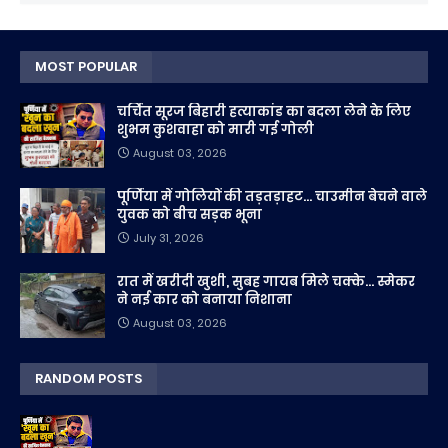
MOST POPULAR
चर्चित सूरज बिहारी हत्याकांड का बदला लेने के लिए
शुभम कुशवाहा को मारी गई गोली
August 03, 2026
पूर्णिया में गोलियों की तड़तड़ाहट... चाउमीन बेचने वाले
युवक को बीच सड़क भूना
July 31, 2026
रात में खरीदी खुशी, सुबह गायब मिले चक्के... स्मेकर
ने नई कार को बनाया निशाना
August 03, 2026
RANDOM POSTS