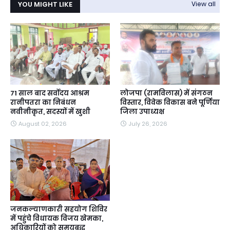
YOU MIGHT LIKE
View all
71 साल बाद सर्वोदय आश्रम
लोजपा (रामविलास) में संगठन
रानीपतरा का निबंधन
विस्तार, विवेक विकास बने पूर्णिया
नवीनीकृत, सदस्यों में खुशी
जिला उपाध्यक्ष
August 02, 2026
July 26, 2026
जनकल्याणकारी सहयोग शिविर
में पहुंचे विधायक विजय खेमका,
अधिकारियों को समयबद्ध