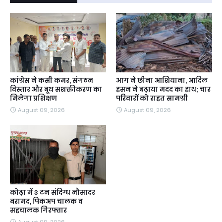
कांग्रेस ने कसी कमर, संगठन
आग ने छीना आशियाना, आदिल
विस्तार और बूथ सशक्तीकरण का
हसन ने बढ़ाया मदद का हाथ; चार
मिलेगा प्रशिक्षण
परिवारों को राहत सामग्री
August 09, 2026
August 09, 2026
कोढ़ा में 3 टन संदिग्ध नौसादर
बरामद, पिकअप चालक व
सहचालक गिरफ्तार
August 09, 2026