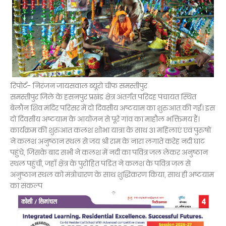
रिपोर्ट- निरंजन जायसवाल ब्यूरो चीफ समस्तीपुर
समस्तीपुर जिले के हसनपुर प्रखंड क्षेत्र अंतर्गत परिदह पंचायत स्थित
बेलौन शिव मंदिर परिसर में दो दिवसीय अष्टयाम का शुरुआत की गई। इस
दो दिवसीय अष्टयाम के आयोजन से पूरे गांव का माहौल भक्तिमय हैं।
कार्यक्रम की शुरुआत कलश शोभा यात्रा के साथ 31 महिलाएं एवं पुरुषों
ने कलश अनुष्ठान स्थल से जय श्री राम के नारा लगाते करेह नदी घाट
पहुंचे, जिसके बाद सभी ने कलश में नदी का पवित्र जल लेकर अनुष्ठान
स्थल पहुंची, जहाँ क्षेत्र के पुरोहित पंडित ने कलश के पवित्र जल से
अनुष्ठान स्थल को मंत्रोचारण के साथ शुद्धिकरण किया, साथ ही अष्टयाम
का संकल्प