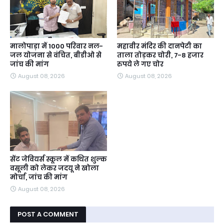
मालोपाड़ा में 1000 परिवार नल-
महावीर मंदिर की दानपेटी का
जल योजना से वंचित, बीडीओ से
ताला तोड़कर चोरी, 7-8 हजार
जांच की मांग
रुपये ले गए चोर
August 08, 2026
August 08, 2026
सेंट जेवियर्स स्कूल में कथित शुल्क
वसूली को लेकर जदयू ने खोला
मोर्चा, जांच की मांग
August 08, 2026
POST A COMMENT