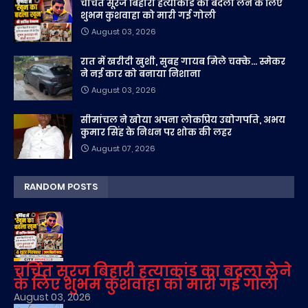
चर्चित सूरज बिहारी हत्याकांड का बदला लेने के लिए
शुभम कुशवाहा को मारी गई गोली
August 03, 2026
रात में खरीदी खुशी, सुबह गायब मिले चक्के... स्मेकर
ने नई कार को बनाया निशाना
August 03, 2026
सीमांचल ने खोया अपना लोकप्रिय उद्योगपति, अभय
कुमार सिंह के निधन पर शोक की लहर
August 07, 2026
RANDOM POSTS
चर्चित सूरज बिहारी हत्याकांड का बदला लेने
के लिए शुभम कुशवाहा को मारी गई गोली
August 03, 2026