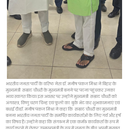
भारतीय जनता पार्टी के वरिष्ठ नेता डॉ. मनीष पंकज मिश्रा ने बिहार के
मुख्यमंत्री सम्राट चौधरी के मुख्यमंत्री बनने पर पटना पहुंचकर उनका
भव्य स्वागत किया। इस अवसर पर उन्होंने मुख्यमंत्री सम्राट चौधरी को
अंगवस्त्र, विष्णु चरण चिन्ह एवं फूलों का बुके भेंट कर शुभकामनाएं एवं
बधाई दी।डॉ. मनीष पंकज मिश्रा ने कहा कि सम्राट चौधरी का मुख्यमंत्री
बनना भारतीय जनता पार्टी के समर्पित कार्यकर्ताओं के लिए गर्व और हर्ष
का विषय है। उन्होंने कहा कि संगठन में एक कर्मठ कार्यकर्ता के रूप में
कार्य करने से लेकर उपमुख्यमंत्री के रूप में जनता के बीच अपनी मजबूत