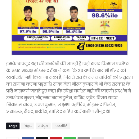
इसके बावजूद यहां की अनदेखी की जा रही है। वहीं राजद किसान प्रकोष्ठ
के प्रखंड अध्यक्ष मोहम्मद ईशा ने कहा कि 23 वर्षों के बाद भी हॉल्ट को
व्यवस्थित नहीं किया जा सका है, जिससे रात के समय यात्रियों को असुरक्षा
का सामना करना पड़ता है। राजद नेता नीरज कुमार ने भी केंद्र सरकार के
प्रति नाराजगी जताते हुए कहा कि उपेक्षा बर्दाश्त नहीं की जाएगी। प्रदर्शन में
उमाशंकर मुन्ना, मोहम्मद सद्दाम हुसैन, राशिद, जुबेर, विजय यादव,
सियाराम यादव, श्रवण कुमार, लक्ष्मण ऋषिदेव, मोहम्मद फिरोज,
अंसारुल, सैयद, शकीरा, खालिद सहित कई ग्रामीण मौजूद थे।
Tags
बिहार
मधेपुरा
राजनीति