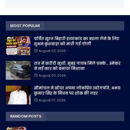
MOST POPULAR
चर्चित सूरज बिहारी हत्याकांड का बदला लेने के लिए
शुभम कुशवाहा को मारी गई गोली
August 03, 2026
रात में खरीदी खुशी, सुबह गायब मिले चक्के... स्मेकर
ने नई कार को बनाया निशाना
August 03, 2026
सीमांचल ने खोया अपना लोकप्रिय उद्योगपति, अभय
कुमार सिंह के निधन पर शोक की लहर
August 07, 2026
RANDOM POSTS