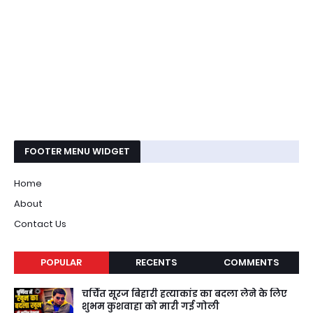
FOOTER MENU WIDGET
Home
About
Contact Us
POPULAR
RECENTS
COMMENTS
चर्चित सूरज बिहारी हत्याकांड का बदला लेने के लिए
शुभम कुशवाहा को मारी गई गोली