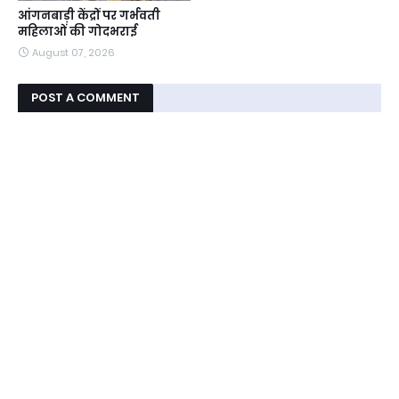
आंगनबाड़ी केंद्रों पर गर्भवती
महिलाओं की गोदभराई
August 07, 2026
POST A COMMENT