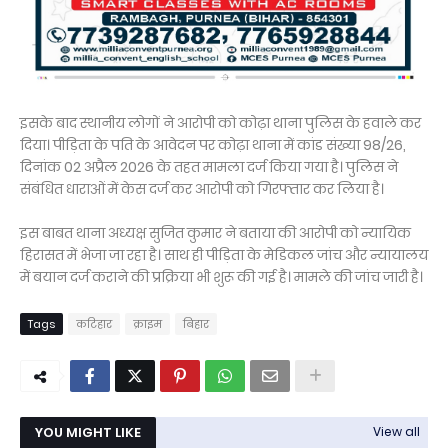
इसके बाद स्थानीय लोगों ने आरोपी को कोढ़ा थाना पुलिस के हवाले कर
दिया। पीड़िता के पति के आवेदन पर कोढ़ा थाना में कांड संख्या 98/26,
दिनांक 02 अप्रैल 2026 के तहत मामला दर्ज किया गया है। पुलिस ने
संबंधित धाराओं में केस दर्ज कर आरोपी को गिरफ्तार कर लिया है।
इस बाबत थाना अध्यक्ष सुजित कुमार ने बताया की आरोपी को न्यायिक
हिरासत में भेजा जा रहा है। साथ ही पीड़िता के मेडिकल जांच और न्यायालय
में बयान दर्ज कराने की प्रक्रिया भी शुरू की गई है। मामले की जांच जारी है।
Tags
कटिहार
क्राइम
बिहार
YOU MIGHT LIKE
View all