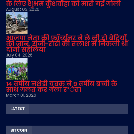
के लिए शुभम कुशवाहा को मारी गई गोली
August 03, 2026
भाजपा नेता की फॉर्च्यूनर ने ले ली दो बेटियों
की जान, रोजी-रोटी की तलाश में निकली थीं
दोनों सहेलियां
July 04, 2026
14 वर्षीय नशेड़ी युवक ने 9 वर्षीय बच्ची के
साथ गलत कर गला र*ेता
March 01, 2026
LATEST
BITCOIN