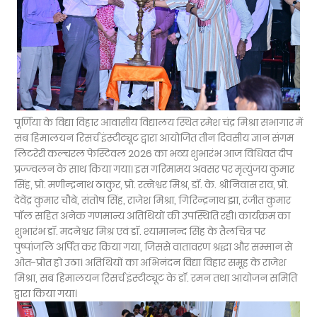
पूर्णिया के विद्या विहार आवासीय विद्यालय स्थित रमेश चंद्र मिश्रा सभागार में
सब हिमालयन रिसर्च इंस्टीट्यूट द्वारा आयोजित तीन दिवसीय ज्ञान संगम
लिटरेरी कल्चरल फेस्टिवल 2026 का भव्य शुभारंभ आज विधिवत दीप
प्रज्ज्वलन के साथ किया गया। इस गरिमामय अवसर पर मृत्युंजय कुमार
सिंह, प्रो. मणीन्द्रनाथ ठाकुर, प्रो. रत्नेश्वर मिश्र, डॉ. के. श्रीनिवास राव, प्रो.
देवेंद्र कुमार चौबे, संतोष सिंह, राजेश मिश्रा, गिरिन्द्रनाथ झा, रंजीत कुमार
पॉल सहित अनेक गणमान्य अतिथियों की उपस्थिति रही। कार्यक्रम का
शुभारंभ डॉ. मदनेश्वर मिश्र एवं डॉ. श्यामानन्द सिंह के तैलचित्र पर
पुष्पांजलि अर्पित कर किया गया, जिससे वातावरण श्रद्धा और सम्मान से
ओत-प्रोत हो उठा। अतिथियों का अभिनंदन विद्या विहार समूह के राजेश
मिश्रा, सब हिमालयन रिसर्च इंस्टीट्यूट के डॉ. रमन तथा आयोजन समिति
द्वारा किया गया।