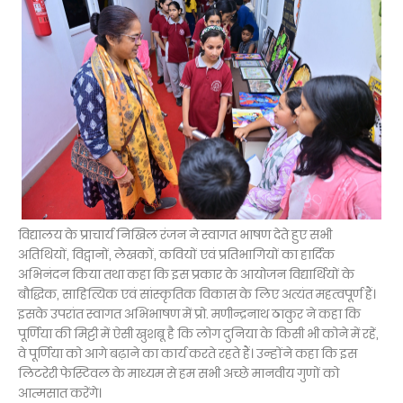
विद्यालय के प्राचार्य निखिल रंजन ने स्वागत भाषण देते हुए सभी
अतिथियों, विद्वानों, लेखकों, कवियों एवं प्रतिभागियों का हार्दिक
अभिनंदन किया तथा कहा कि इस प्रकार के आयोजन विद्यार्थियों के
बौद्धिक, साहित्यिक एवं सांस्कृतिक विकास के लिए अत्यंत महत्वपूर्ण हैं।
इसके उपरांत स्वागत अभिभाषण में प्रो. मणीन्द्रनाथ ठाकुर ने कहा कि
पूर्णिया की मिट्टी में ऐसी खुशबू है कि लोग दुनिया के किसी भी कोने में रहें,
वे पूर्णिया को आगे बढ़ाने का कार्य करते रहते हैं। उन्होंने कहा कि इस
लिटरेरी फेस्टिवल के माध्यम से हम सभी अच्छे मानवीय गुणों को
आत्मसात करेंगे।