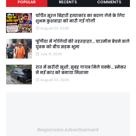
POPULAR
RECENTS
COMMENTS
चर्चित सूरज बिहारी हत्याकांड का बदला लेने के लिए
शुभम कुशवाहा को मारी गई गोली
August 03, 2026
पूर्णिया में गोलियों की तड़तड़ाहट... चाउमीन बेचने वाले
युवक को बीच सड़क भूना
July 31, 2026
रात में खरीदी खुशी, सुबह गायब मिले चक्के... स्मेकर
ने नई कार को बनाया निशाना
August 03, 2026
Responsive Advertisement