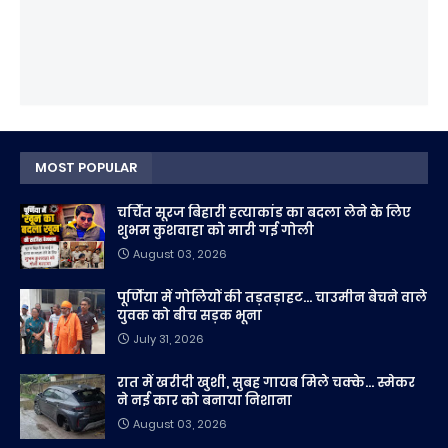
MOST POPULAR
चर्चित सूरज बिहारी हत्याकांड का बदला लेने के लिए
शुभम कुशवाहा को मारी गई गोली
August 03, 2026
पूर्णिया में गोलियों की तड़तड़ाहट... चाउमीन बेचने वाले
युवक को बीच सड़क भूना
July 31, 2026
रात में खरीदी खुशी, सुबह गायब मिले चक्के... स्मेकर
ने नई कार को बनाया निशाना
August 03, 2026