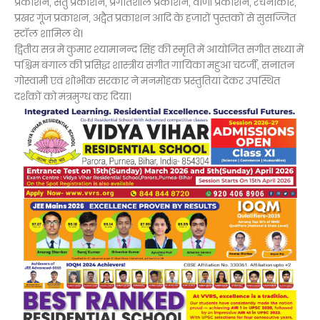
प्रकाशन, सेतु प्रकाशन, प्रगतिशील प्रकाशन, वाणी प्रकाशन, रचनाकार,
प्रखर गूंज प्रकाशन, अद्वैत प्रकाशन आदि के हजारों पुस्तकों से सुसज्जित
स्टॉल शामिल थे।
द्वितीय सत्र में कुमार श्यामानन्द सिंह की स्मृति में आयोजित संगीत संध्या में
पश्चिम बंगाल की प्रसिद्ध शास्त्रीय संगीत गायिका महुआ चटर्जी, सनातन
गोस्वामी एवं शोभीक सरकार ने मनमोहक प्रस्तुतियां देकर उपस्थित
दर्शकों को मंत्रमुग्ध कर दिया।