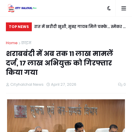
बदला लेने के लिए
रात में खरीदी खुशी, सुबह गायब मिले चक्के... स्मेकर ने
सी
TOP NEWS
ी
नई कार को बनाया निशाना
कु
Home
क्राइम
शराबबंदी में अब तक 11 लाख मामलें
दर्ज, 17 लाख अभियुक्त को गिरफ्तार
किया गया
Cityhalchal News
April 27, 2026
0