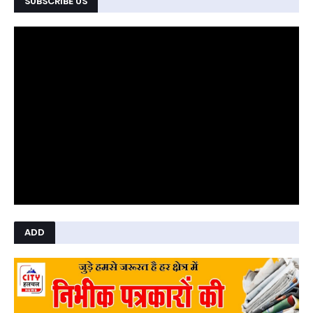
SUBSCRIBE US
ADD