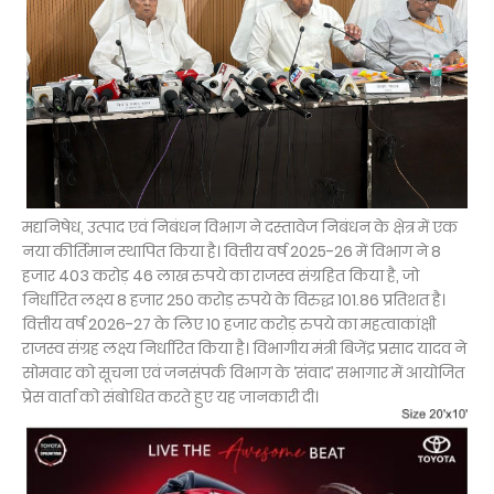
मद्यनिषेध, उत्पाद एवं निबंधन विभाग ने दस्तावेज निबंधन के क्षेत्र में एक
नया कीर्तिमान स्थापित किया है। वित्तीय वर्ष 2025-26 में विभाग ने 8
हजार 403 करोड़ 46 लाख रुपये का राजस्व संग्रहित किया है, जो
निर्धारित लक्ष्य 8 हजार 250 करोड़ रुपये के विरुद्ध 101.86 प्रतिशत है।
वित्तीय वर्ष 2026-27 के लिए 10 हजार करोड़ रुपये का महत्वाकांक्षी
राजस्व संग्रह लक्ष्य निर्धारित किया है। विभागीय मंत्री बिजेंद्र प्रसाद यादव ने
सोमवार को सूचना एवं जनसंपर्क विभाग के ‘संवाद’ सभागार में आयोजित
प्रेस वार्ता को संबोधित करते हुए यह जानकारी दी।