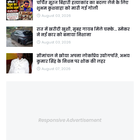
चर्चित सूरज बिहारी हत्याकांड का बदला लेने के लिए
शुभम कुशवाहा को मारी गई गोली
August 03, 2026
रात में खरीदी खुशी, सुबह गायब मिले चक्के... स्मेकर
ने नई कार को बनाया निशाना
August 03, 2026
सीमांचल ने खोया अपना लोकप्रिय उद्योगपति, अभय
कुमार सिंह के निधन पर शोक की लहर
August 07, 2026
Responsive Advertisement