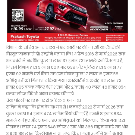
विभाग के सचिव अजय यादव ने शराबबंदी पर की जा रही कार्रवाई की
विस्तृत जानकारी दी। उन्होंने बताया कि 1 अप्रैल 2016 से मार्च 2026 तक
शराबबंदी से संबंधित कुल 11 लाख 37 हजार 731 मामले दर्ज किए गए हैं,
जिसमें विभाग द्वारा 5 लाख 60 हजार 639 और पुलिस द्वारा 5 लाख 77
हजार 92 मामले दर्ज किए गए। इस दौरान कुल 17 लाख 18 हजार 58
अभियुक्तों को गिरफ्तार किया गया। कार्रवाई में 2 करोड़ 42 लाख 73
हजार 895 बल्क लीटर देशी शराब और 2 करोड़ 40 लाख 46 हजार 354
बल्क लीटर विदेशी शराब बरामद की गई।
चेक पोस्टों पर 13 हजार से अधिक वाहन जब्त
सचिव ने कहा कि ड्रोन के माध्यम से 1 जनवरी 2022 से मार्च 2026 तक
कुल 1 लाख 64 हजार 474 छापेमारियां की गईं हैं। इनमें 8 हजार 834
मामले दर्ज हुए और 5 हजार 90 अभियुक्तों को गिरफ्तार किया गया। इस
दौरान 51 लाख 74 हजार 548 लीटर शराब और 366 वाहन पकड़े गए और
3,926.88 लाख किलोग्राम जावा नष्ट किया गया। उन्होंने आगे बताया