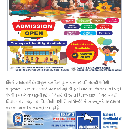
मिली जानकारी के अनुसार महिल कुमार मंडल की बकरी पड़ोसी
बाबूलाल मंडल के दरवाजे पर चली गई थी। इसी बात को लेकर दोनों पक्षों
के बीच पहले कहासुनी हुई, जो देखते ही देखते हिंसक झड़प में बदल गई।
विवाद इतना बढ़ गया कि दोनों पक्षों ने लाठी-डंडे से एक-दूसरे पर हमला
कर करने की बात बताई जा रही है।