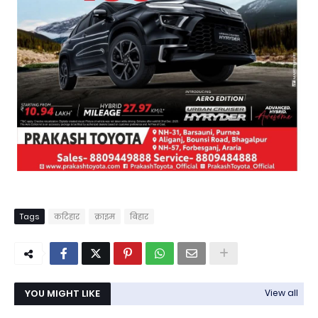
Tags
कटिहार
क्राइम
बिहार
YOU MIGHT LIKE
View all