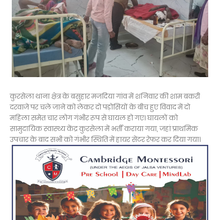
कुरसेला थाना क्षेत्र के बसुहार मजदिया गांव में शनिवार की शाम बकरी
दरवाजे पर चले जाने को लेकर दो पड़ोसियों के बीच हुए विवाद में दो
महिला समेत चार लोग गंभीर रूप से घायल हो गए। घायलों को
सामुदायिक स्वास्थ्य केंद्र कुरसेला में भर्ती कराया गया, जहां प्राथमिक
उपचार के बाद सभी को गंभीर स्थिति में हायर सेंटर रेफर कर दिया गया।