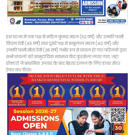
इस घटना में एक पक्ष से महिल कुमार मंडल (52 वर्ष) और उनकी पत्नी
किरण देवी (45 वर्ष) तथा दूसरे पक्ष से बाबूलाल मंडल (40 वर्ष) और
उनकी पत्नी मीता देवी (35 वर्ष) गंभीर रूप से घायल हो गए। परिजनों द्वारा
सभी घायलों को सामुदायिक स्वास्थ्य केंद्र कुरसेला लाया गया, जहां
डॉक्टरों ने प्राथमिक उपचार के बाद बेहतर इलाज के लिए हायर सेंटर
रेफर कर दिया।