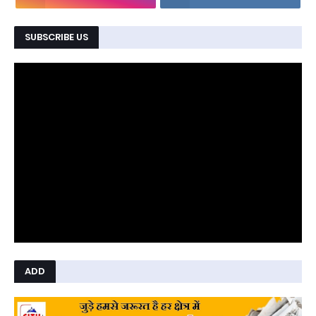
SUBSCRIBE US
ADD