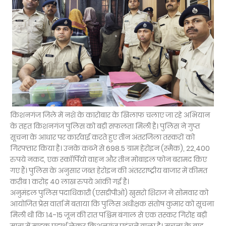
किशनगंज जिले में नशे के कारोबार के खिलाफ चलाए जा रहे अभियान
के तहत किशनगंज पुलिस को बड़ी सफलता मिली है। पुलिस ने गुप्त
सूचना के आधार पर कार्रवाई करते हुए तीन अंतरजिला तस्करों को
गिरफ्तार किया है। उनके कब्जे से 698.5 ग्राम हेरोइन (स्मैक), 22,400
रुपये नकद, एक स्कॉर्पियो वाहन और तीन मोबाइल फोन बरामद किए
गए हैं। पुलिस के अनुसार जब्त हेरोइन की अंतरराष्ट्रीय बाजार में कीमत
करीब 1 करोड़ 40 लाख रुपये आंकी गई है।
अनुमंडल पुलिस पदाधिकारी (एसडीपीओ) खुसरो शिराज ने सोमवार को
आयोजित प्रेस वार्ता में बताया कि पुलिस अधीक्षक संतोष कुमार को सूचना
मिली थी कि 14-15 जून की रात पश्चिम बंगाल से एक तस्कर गिरोह बड़ी