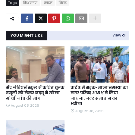
Tags
किशनगंज
क्राइम
बिहार
YOU MIGHT LIKE
View all
सेंट जेवियर्स स्कूल में कथित शुल्क
वार्ड 8 में सड़क-नाला समस्या का
वसूली को लेकर जदयू ने खोला
नगर परिषद अध्यक्ष ने लिया
मोर्चा, जांच की मांग
जायजा, जल्द समाधान का
भरोसा
August 08, 2026
August 08, 2026