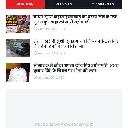
POPULAR
RECENTS
COMMENTS
चर्चित सूरज बिहारी हत्याकांड का बदला लेने के लिए
शुभम कुशवाहा को मारी गई गोली
August 03, 2026
रात में खरीदी खुशी, सुबह गायब मिले चक्के... स्मेकर
ने नई कार को बनाया निशाना
August 03, 2026
सीमांचल ने खोया अपना लोकप्रिय उद्योगपति, अभय
कुमार सिंह के निधन पर शोक की लहर
August 07, 2026
Responsive Advertisement