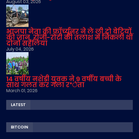
August 03, 2026
भाजपा नेता की फॉर्च्यूनर ने ले ली दो बेटियों
की जान, रोजी-रोटी की तलाश में निकली थीं
दोनों सहेलियां
July 04, 2026
14 वर्षीय नशेड़ी युवक ने 9 वर्षीय बच्ची के
साथ गलत कर गला र*ेता
March 01, 2026
LATEST
BITCOIN