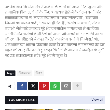
उन्होंने कहा कि सीमा क्षेत्र में रहने वाले लोगों की सहभागिता सुरक्षा और
सामाजिक विकास, दोनों के लिए आवश्यक है।रैली के दौरान बच्चों और
एसएसबी जवानों ने “सार्वजनिक संपत्ति हमारी जिम्मेदारी”, “यातायात
नियमों का पालन करें”, “स्वच्छता ही सेवा है”, “पर्यावरण बचाओ, जीवन
बचाओ” जैसे नारे लगाकर पूरे क्षेत्र का माहौल जागरूकता से भर दिया।
राहगीरों और ग्रामीणों ने भी रैली को सराहा और बच्चों की पहल की प्रशंसा
की।स्थानीय शिक्षकों ने कहा कि ऐसे कार्यक्रम बच्चों में जिम्मेदारी और
अनुशासन की भावना विकसित करते हैं। वहीं ग्रामीणों ने एसएसबी की इस
पहल को सराहनीय बताते हुए कहा कि रैली के माध्यम से जनहित के मुद्दों
पर एक सकारात्मक संदेश पूरे क्षेत्र में पहुंचा है।
Tags
किशनगंज
बिहार
YOU MIGHT LIKE
View all