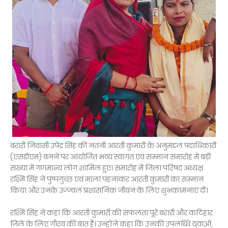
बरारी निवासी उपेंद्र सिंह की नतनी आरती कुमारी के अनुमंडल पदाधिकारी
(एसडीएम) बनने पर आयोजित भव्य स्वागत एवं सम्मान समारोह में बड़ी
संख्या में गणमान्य लोग शामिल हुए। समारोह में जिला परिषद अध्यक्ष
रश्मि सिंह ने पुष्पगुच्छ एवं माला पहनाकर आरती कुमारी का सम्मान
किया और उनके उज्ज्वल प्रशासनिक जीवन के लिए शुभकामनाएं दीं।
रश्मि सिंह ने कहा कि आरती कुमारी की सफलता पूरे बरारी और कटिहार
जिले के लिए गौरव की बात है। उन्होंने कहा कि उनकी उपलब्धि युवाओं,