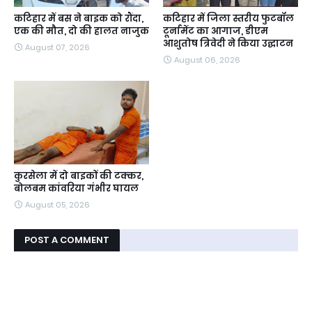
कटिहार में बस ने बाइक को रौंदा,
कटिहार में जिला स्तरीय फुटबॉल
एक की मौत, दो की हालत नाजुक
टूर्नामेंट का आगाज, डीएम
आशुतोष त्रिवेदी ने किया उद्घाटन
August 07, 2026
August 06, 2026
कुरसेला में दो बाइकों की टक्कर,
बोलबम कांवरिया गंभीर घायल
August 05, 2026
POST A COMMENT