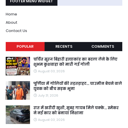
FOOTER MENU WIDGET
Home
About
Contact Us
POPULAR
RECENTS
COMMENTS
चर्चित सूरज बिहारी हत्याकांड का बदला लेने के लिए
शुभम कुशवाहा को मारी गई गोली
August 03, 2026
पूर्णिया में गोलियों की तड़तड़ाहट... चाउमीन बेचने वाले
युवक को बीच सड़क भूना
July 31, 2026
रात में खरीदी खुशी, सुबह गायब मिले चक्के... स्मेकर
ने नई कार को बनाया निशाना
August 03, 2026