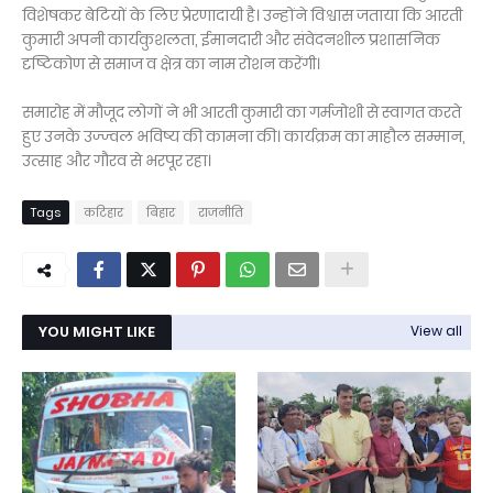
विशेषकर बेटियों के लिए प्रेरणादायी है। उन्होंने विश्वास जताया कि आरती
कुमारी अपनी कार्यकुशलता, ईमानदारी और संवेदनशील प्रशासनिक
दृष्टिकोण से समाज व क्षेत्र का नाम रोशन करेंगी।
समारोह में मौजूद लोगों ने भी आरती कुमारी का गर्मजोशी से स्वागत करते
हुए उनके उज्ज्वल भविष्य की कामना की। कार्यक्रम का माहौल सम्मान,
उत्साह और गौरव से भरपूर रहा।
Tags
कटिहार
बिहार
राजनीति
YOU MIGHT LIKE
View all