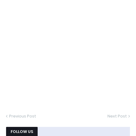
Previous Post
Next Post
FOLLOW US