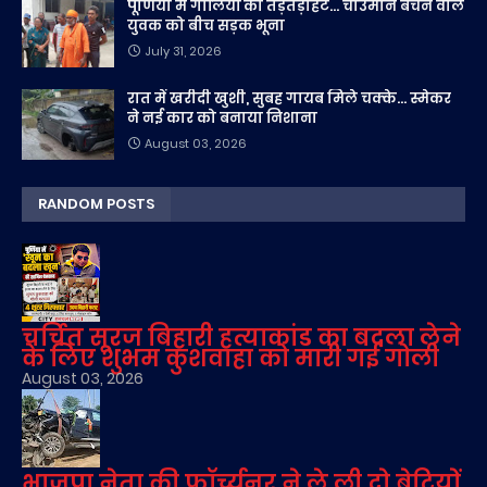
पूर्णिया में गोलियों की तड़तड़ाहट... चाउमीन बेचने वाले
युवक को बीच सड़क भूना
July 31, 2026
रात में खरीदी खुशी, सुबह गायब मिले चक्के... स्मेकर
ने नई कार को बनाया निशाना
August 03, 2026
RANDOM POSTS
चर्चित सूरज बिहारी हत्याकांड का बदला लेने
के लिए शुभम कुशवाहा को मारी गई गोली
August 03, 2026
भाजपा नेता की फॉर्च्यूनर ने ले ली दो बेटियों