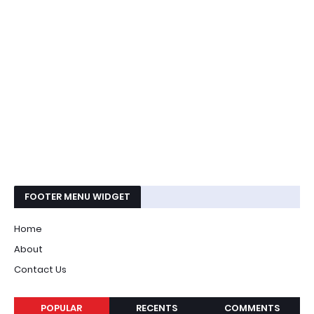
FOOTER MENU WIDGET
Home
About
Contact Us
POPULAR
RECENTS
COMMENTS