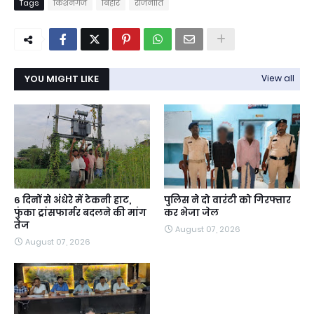
Tags
किशनगंज
बिहार
राजनीति
YOU MIGHT LIKE
View all
6 दिनों से अंधेरे में टेकनी हाट,
पुलिस ने दो वारंटी को गिरफ्तार
फुंका ट्रांसफार्मर बदलने की मांग
कर भेजा जेल
तेज
August 07, 2026
August 07, 2026