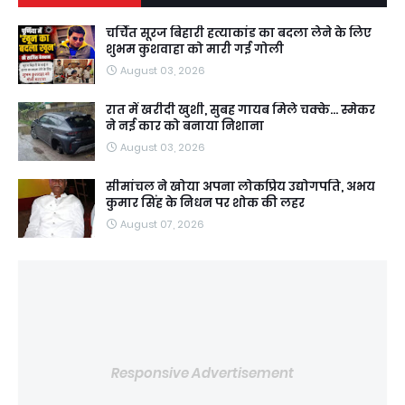
चर्चित सूरज बिहारी हत्याकांड का बदला लेने के लिए
शुभम कुशवाहा को मारी गई गोली
August 03, 2026
रात में खरीदी खुशी, सुबह गायब मिले चक्के... स्मेकर
ने नई कार को बनाया निशाना
August 03, 2026
सीमांचल ने खोया अपना लोकप्रिय उद्योगपति, अभय
कुमार सिंह के निधन पर शोक की लहर
August 07, 2026
Responsive Advertisement