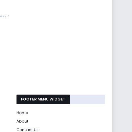
ost
FOOTER MENU WIDGET
Home
About
Contact Us