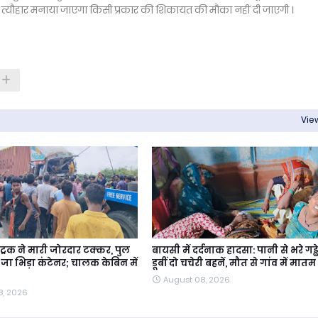
से त्यौहार मनाया जाएगा किसी प्रकार की शिकायत की मौका नहीं दी जाएगी ।
View
े ट्रक ने मारी जोरदार टक्कर, पुल
बायसी में दर्दनाक हादसा: पानी से भरे गड्ढे 
े जा भिड़ा कंटेनर; चालक केबिन में
डूबीं दो चचेरी बहनें, मौत से गांव में मातम
August 08, 2026
8, 2026