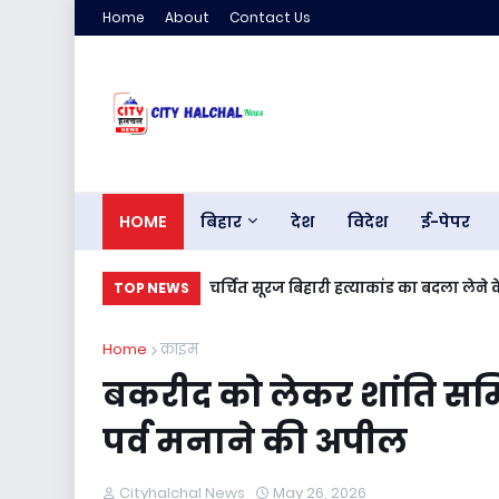
Home
About
Contact Us
HOME
बिहार
देश
विदेश
ई-पेपर
चर्चित सूरज बिहारी हत्याकांड का बदला लेन
TOP NEWS
Home
क्राइम
बकरीद को लेकर शांति समिति
पर्व मनाने की अपील
Cityhalchal News
May 26, 2026