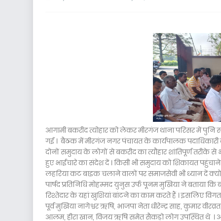
आगामी बकरीद त्योहार को लेकर मीरगंज थाना परिसर में पुनि स
गई । बैठक में मीरगंज नगर पंचायत के कार्यपालक पदाधिकारी दी
दोनों समुदाय के लोगों से बकरीद का त्यौहार शांतिपूर्ण तरीके 
हुए भाईचारे का संदेश दें । किसी भी समुदाय को शिकायत पहुंचाने
लहरिया कट बाइक चलाने वालों पर समाजसेवी भी ध्यान दें क्यो
पार्षद प्रतिनिधि मोहम्मद युनुस उर्फ पूनम मुखिया ने बताया कि
रिश्तेदार के यहां खुशियां बांटने का काम करते हैं । इसलिए विगत व
पूर्व मुखिया नागेश्वर ऋषि, भाजपा नेता धीरेन्द्र साह, कुमार 
आलम, हीरा खान, विजय ऋषि समेत सैकड़ो लोग उपस्थित थे । आए हु