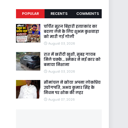
POPULAR
RECENTS
COMMENTS
चर्चित सूरज बिहारी हत्याकांड का
बदला लेने के लिए शुभम कुशवाहा
को मारी गई गोली
August 03, 2026
रात में खरीदी खुशी, सुबह गायब
मिले चक्के... स्मेकर ने नई कार को
बनाया निशाना
August 03, 2026
सीमांचल ने खोया अपना लोकप्रिय
उद्योगपति, अभय कुमार सिंह के
निधन पर शोक की लहर
August 07, 2026