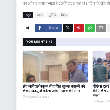
का त्यौहार मनाया जाता है इसलिए इस बार भी शांतिपूर्ण तरीके 
Tags
क्राइम
पूर्णियां
बिहार
Share
YOU MIGHT LIKE
सेंट जेवियर्स स्कूल में कथित शुल्क वसूली को
पीछे से दूसर
लेकर जदयू ने खोला मोर्चा, जांच की मांग
की रेलिंग स
फंसा
August 08, 2026
August 0