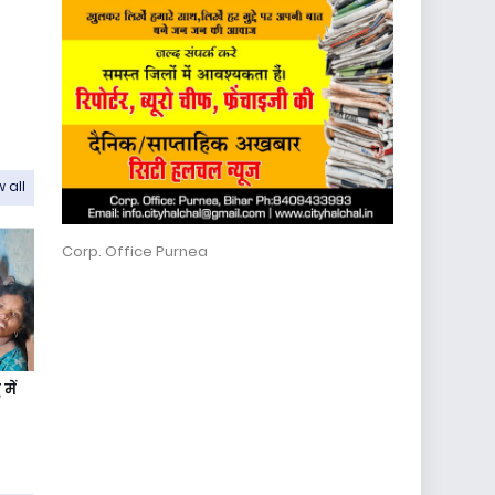
 all
Corp. Office Purnea
में