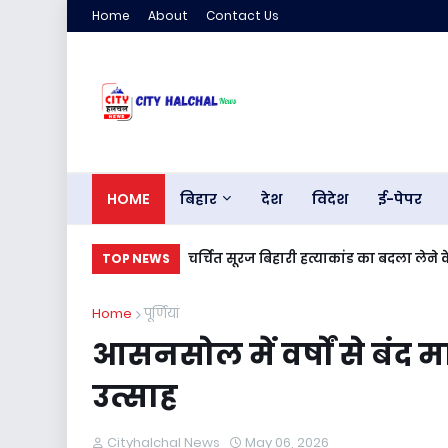
Home
About
Contact Us
HOME
बिहार
देश
विदेश
ई-पेपर
चर्चित सूरज बिहारी हत्याकांड का बदला लेन
TOP NEWS
Home
पूर्णियां
आसनसोल में वर्षों से बंद मां द
उत्साह
Cityhalchal News
May 06, 2026