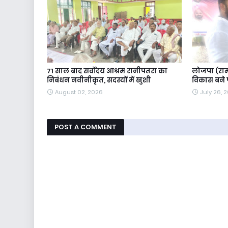
71 साल बाद सर्वोदय आश्रम रानीपतरा का
लोजपा (राम
निबंधन नवीनीकृत, सदस्यों में खुशी
विकास बने प
August 02, 2026
July 26, 
POST A COMMENT