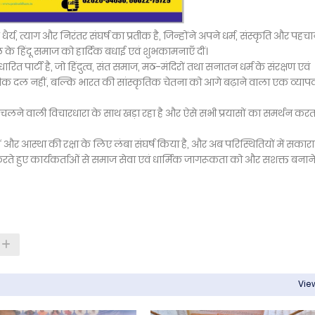
य, त्याग और निरंतर संघर्ष का प्रतीक है, जिन्होंने अपने धर्म, संस्कृति और पहच
ल के हिंदू समाज को हार्दिक बधाई एवं शुभकामनाएँ दीं।
त पार्टी है, जो हिंदुत्व, संत समाज, मठ-मंदिरों तथा सनातन धर्म के संरक्षण एवं
तिक दल नहीं, बल्कि भारत की सांस्कृतिक चेतना को आगे बढ़ाने वाला एक व्या
 पर चलने वाली विचारधारा के साथ खड़ा रहा है और ऐसे सभी प्रयासों का समर्थन करता
ं और आस्था की रक्षा के लिए लंबा संघर्ष किया है, और अब परिस्थितियों में सकार
 करते हुए कार्यकर्ताओं से समाज सेवा एवं धार्मिक जागरूकता को और सशक्त बनान
View