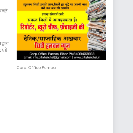
 बनते
्वारा
 हैं।
Corp. Office Purnea