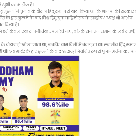
ें खुशी का माहौल है।
ंदु मुखर्जी ने चुनाव के दौरान हिंदू समाज से वादा किया था कि भाजपा की सरकार
 के द्वार खुलने के बाद विश्व हिंदू युवा वाहिनी संघ के राष्ट्रीय अध्यक्ष श्री आशीष
गत किया है।
स्वामी ने इसे केवल एक राजनीतिक उपलब्धि नहीं, बल्कि सनातन समाज के लंबे संघर्ष,
 दौरान ही खोला जाता था, जबकि आम दिनों में बंद रहता था। स्थानीय हिंदू समाज द
। अब मंदिर के द्वार खुलने के बाद श्रद्धालु नियमित रूप से पूजा-अर्चना कर पा रहे