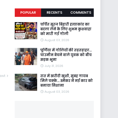
POPULAR
RECENTS
COMMENTS
चर्चित सूरज बिहारी हत्याकांड का
बदला लेने के लिए शुभम कुशवाहा
को मारी गई गोली
August 03, 2026
पूर्णिया में गोलियों की तड़तड़ाहट...
चाउमीन बेचने वाले युवक को बीच
सड़क भूना
July 31, 2026
ost
रात में खरीदी खुशी, सुबह गायब
मिले चक्के... स्मेकर ने नई कार को
बनाया निशाना
August 03, 2026