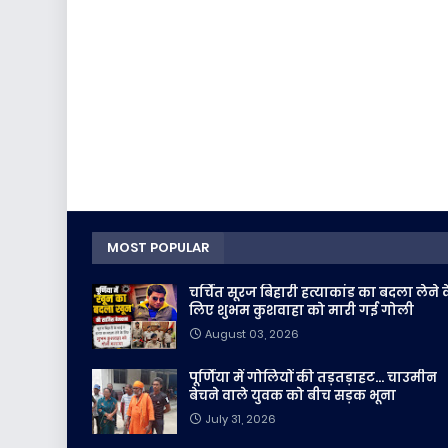
MOST POPULAR
चर्चित सूरज बिहारी हत्याकांड का बदला लेने 
लिए शुभम कुशवाहा को मारी गई गोली
August 03, 2026
पूर्णिया में गोलियों की तड़तड़ाहट... चाउमीन
बेचने वाले युवक को बीच सड़क भूना
July 31, 2026