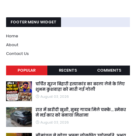
FOOTER MENU WIDGET
Home
About
Contact Us
POPULAR
RECENTS
COMMENTS
चर्चित सूरज बिहारी हत्याकांड का बदला लेने के लिए
शुभम कुशवाहा को मारी गई गोली
August 03, 2026
रात में खरीदी खुशी, सुबह गायब मिले चक्के... स्मेकर
ने नई कार को बनाया निशाना
August 03, 2026
सीमांचल ने खोया अपना लोकप्रिय उद्योगपति, अभय