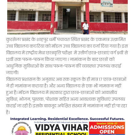
कुरसेला प्रखंड के शाहपुर धर्मी पंचायत स्थित प्रखंड के एकमात्र उत्क्रमित
उच्च विद्यालय कटरिया को मॉडल उच्च विद्यालय का दर्जा दिया गया है। इस
विद्यालय में राष्ट्रीय मेधा छात्रवृत्ति परीक्षा में उत्तीर्ण छात्र-छात्राएं वर्ग 9वीं से
12वीं तक पठन-पाठन किया जाएगा । नामांकन के बाद छात्रों को
आधुनिक सुविधाओं के साथ पठन-पाठन की व्यवस्था उपलब्ध कराई
जाएगी।
विद्यालय प्रशासन के अनुसार अब तक स्कूल के ही मात्र 17 छात्र-छात्राओं
ने ही नामांकन कराया है। और अन्य विद्यालय से एक भी नामकन नहीं
हुआ है। मॉडल विद्यालय में सरकार द्वारा छात्र-छात्राओं को आवासीय
सुविधा, भोजन, पुस्तक, पोशाक सहित अन्य आवश्यक सुविधाएं उपलब्ध
कराई जा रही हैं। इसके बावजूद अपेक्षित संख्या में नामांकन नहीं हो पा रहा
है।