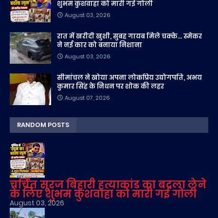
शुभम कुशवाहा को मारी गई गोली
August 03, 2026
रात में खरीदी खुशी, सुबह गायब मिले चक्के... स्मेकर
ने नई कार को बनाया निशाना
August 03, 2026
सीमांचल ने खोया अपना लोकप्रिय उद्योगपति, अभय
कुमार सिंह के निधन पर शोक की लहर
August 07, 2026
RANDOM POSTS
चर्चित सूरज बिहारी हत्याकांड का बदला लेने
के लिए शुभम कुशवाहा को मारी गई गोली
August 03, 2026