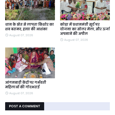
धान के खेत से लापता किशोर का
कोढ़ा में प्रधानमंत्री सूर्य घर
शव बरामद, हत्या की आशंका
योजना का सोलर मेला, सौर ऊर्जा
अपनाने की अपील
August 07, 2026
August 07, 2026
आंगनबाड़ी केंद्रों पर गर्भवती
महिलाओं की गोदभराई
August 07, 2026
POST A COMMENT