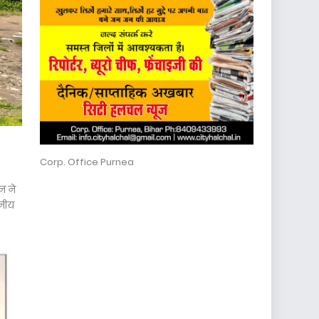
Corp. Office Purnea
न ने
ानीय