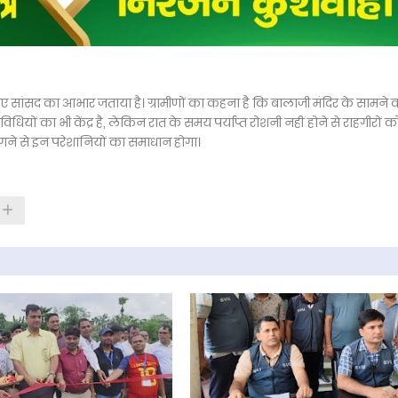
ुए सांसद का आभार जताया है। ग्रामीणों का कहना है कि बालाजी मंदिर के सामने 
तिविधियों का भी केंद्र है, लेकिन रात के समय पर्याप्त रोशनी नहीं होने से राहगीरों क
लगने से इन परेशानियों का समाधान होगा।