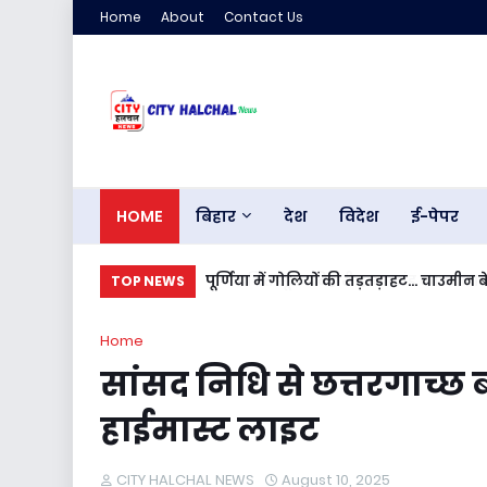
Home
About
Contact Us
HOME
बिहार
देश
विदेश
ई-पेपर
पूर्णिया में गोलियों की तड़तड़ाहट... चाउमीन
TOP NEWS
Home
सांसद निधि से छत्तरगाच्छ
हाईमास्ट लाइट
CITY HALCHAL NEWS
August 10, 2025