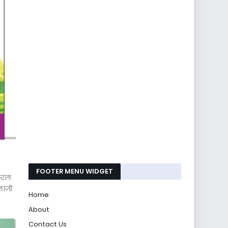
FOOTER MENU WIDGET
ेफरल
लाजी
Home
About
Contact Us