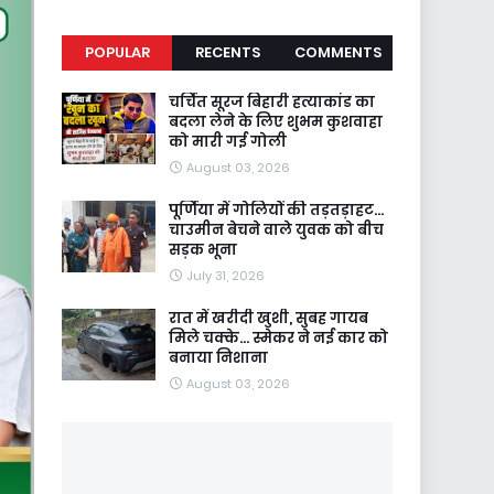
POPULAR
RECENTS
COMMENTS
चर्चित सूरज बिहारी हत्याकांड का
बदला लेने के लिए शुभम कुशवाहा
को मारी गई गोली
August 03, 2026
पूर्णिया में गोलियों की तड़तड़ाहट...
चाउमीन बेचने वाले युवक को बीच
सड़क भूना
July 31, 2026
रात में खरीदी खुशी, सुबह गायब
मिले चक्के... स्मेकर ने नई कार को
बनाया निशाना
August 03, 2026