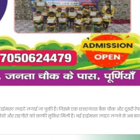
 दो हाईमास्ट लाइटें लगाई जा चुकी हैं। जिसमे एक छत्तरगाच्छ बैंक चौक और दूसरी र
ासियों और राहगीरों को काफी सुविधा मिली है। नई हाईमास्ट लाइट लगने से अब बा