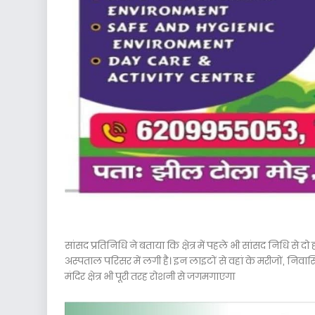
सांसद प्रतिनिधि ने बताया कि क्षेत्र में पहले भी सांसद निधि से
अस्पताल परिसर में लगी है। इन लाइटों से वहां के मरीजों, निव
मंदिर क्षेत्र भी पूरी तरह रोशनी से जगमगाएगा