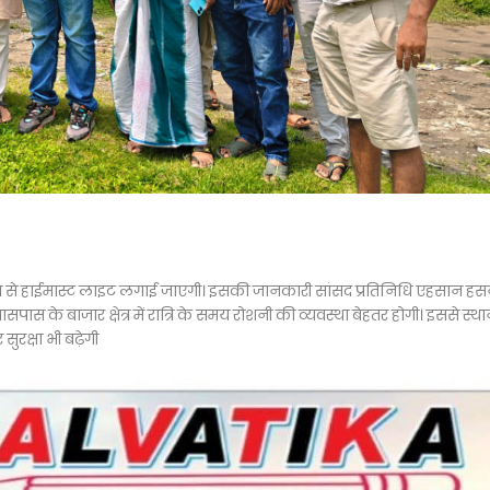
ोष से हाईमास्ट लाइट लगाई जाएगी। इसकी जानकारी सांसद प्रतिनिधि एहसान हस
स के बाजार क्षेत्र में रात्रि के समय रोशनी की व्यवस्था बेहतर होगी। इससे स्थ
ुरक्षा भी बढ़ेगी