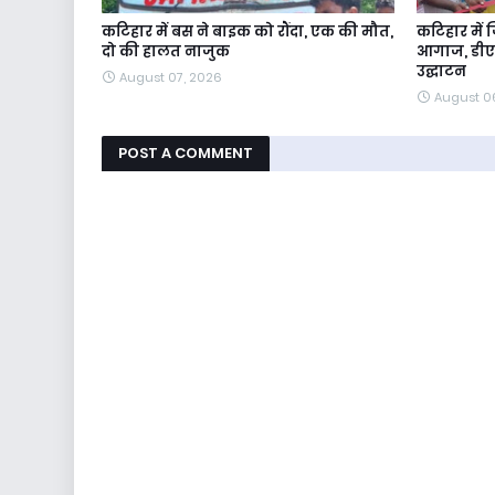
कटिहार में बस ने बाइक को रौंदा, एक की मौत,
कटिहार में 
दो की हालत नाजुक
आगाज, डीएम
उद्घाटन
August 07, 2026
August 0
POST A COMMENT