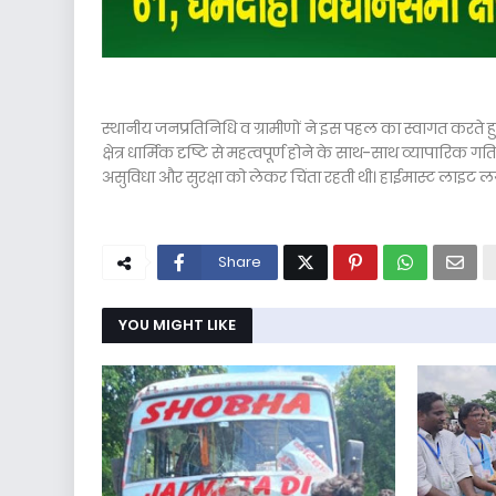
स्थानीय जनप्रतिनिधि व ग्रामीणों ने इस पहल का स्वागत करते ह
क्षेत्र धार्मिक दृष्टि से महत्वपूर्ण होने के साथ-साथ व्यापारिक ग
असुविधा और सुरक्षा को लेकर चिंता रहती थी। हाईमास्ट लाइट 
Share
YOU MIGHT LIKE