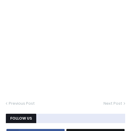
Previous Post
Next Post
FOLLOW US