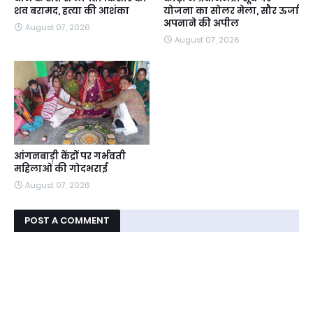
शव बरामद, हत्या की आशंका
योजना का सोलर मेला, सौर ऊर्जा
अपनाने की अपील
August 07, 2026
August 07, 2026
आंगनबाड़ी केंद्रों पर गर्भवती
महिलाओं की गोदभराई
August 07, 2026
POST A COMMENT