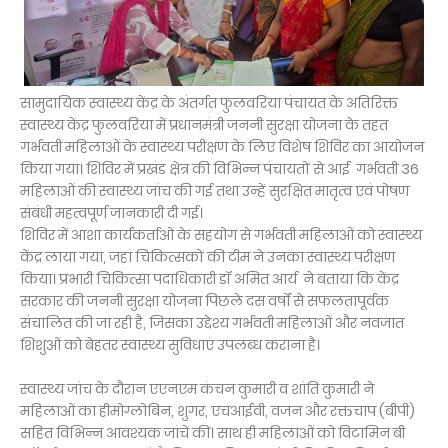
सामुदायिक स्वास्थ्य केंद्र के अंतर्गत फुलवरिया पंचायत के अतिरिक्त
स्वास्थ्य केंद्र फुलवरिया में प्रधानमंत्री जननी सुरक्षा योजना के तहत
गर्भवती महिलाओं के स्वास्थ्य परीक्षण के लिए विशेष शिविर का आयोजन
किया गया। शिविर में प्रखंड क्षेत्र की विभिन्न पंचायतों से आई गर्भवती 36
महिलाओं की स्वास्थ्य जांच की गई तथा उन्हें सुरक्षित मातृत्व एवं पोषण
संबंधी महत्वपूर्ण जानकारी दी गई।
शिविर में आशा कार्यकर्ताओं के सहयोग से गर्भवती महिलाओं को स्वास्थ्य
केंद्र लाया गया, जहां चिकित्सकों की टीम ने उनका स्वास्थ्य परीक्षण
किया। प्रभारी चिकित्सा पदाधिकारी डॉ अमित आर्य ने बताया कि केंद्र
सरकार की जननी सुरक्षा योजना पिछले दस वर्षों से सफलतापूर्वक
संचालित की जा रही है, जिसका उद्देश्य गर्भवती महिलाओं और नवजात
शिशुओं को बेहतर स्वास्थ्य सुविधाएं उपलब्ध कराना है।
स्वास्थ्य जांच के दौरान एएनएम कंचन कुमारी व शांति कुमारी ने
महिलाओं का हीमोग्लोबिन, शुगर, एचआईवी, वजन और रक्तचाप (बीपी)
सहित विभिन्न आवश्यक जांचें कीं। साथ ही महिलाओं को विटामिन बी