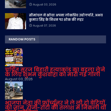
August 03, 2026
सीमांचल ने खोया अपना लोकप्रिय उद्योगपति, अभय
कुमार सिंह के निधन पर शोक की लहर
August 07, 2026
RANDOM POSTS
चर्चित सूरज बिहारी हत्याकांड का बदला लेने
के लिए शुभम कुशवाहा को मारी गई गोली
August 03, 2026
भाजपा नेता की फॉर्च्यूनर ने ले ली दो बेटियों
की जान, रोजी-रोटी की तलाश में निकली थीं