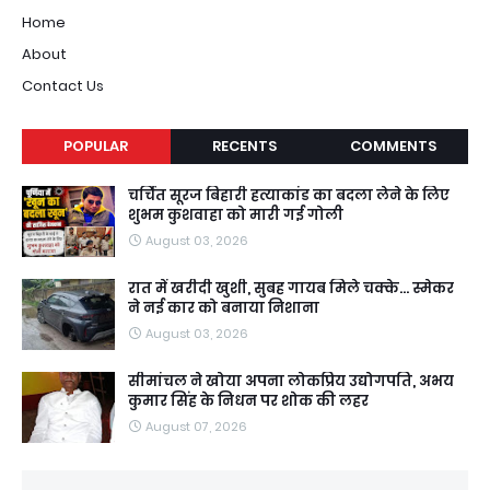
Home
About
Contact Us
POPULAR
RECENTS
COMMENTS
चर्चित सूरज बिहारी हत्याकांड का बदला लेने के लिए
शुभम कुशवाहा को मारी गई गोली
August 03, 2026
रात में खरीदी खुशी, सुबह गायब मिले चक्के... स्मेकर
ने नई कार को बनाया निशाना
August 03, 2026
सीमांचल ने खोया अपना लोकप्रिय उद्योगपति, अभय
कुमार सिंह के निधन पर शोक की लहर
August 07, 2026