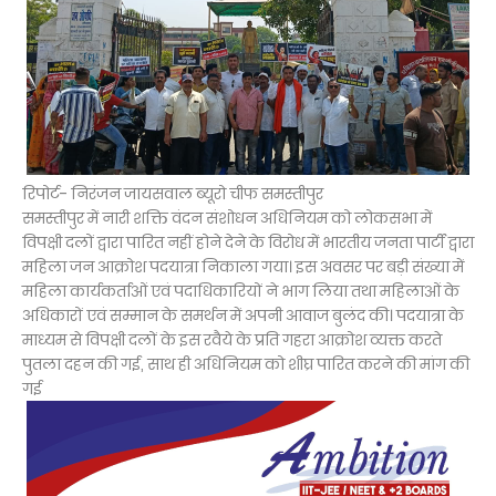
रिपोर्ट- निरंजन जायसवाल ब्यूरो चीफ समस्तीपुर
समस्तीपुर में नारी शक्ति वंदन संशोधन अधिनियम को लोकसभा में
विपक्षी दलों द्वारा पारित नहीं होने देने के विरोध में भारतीय जनता पार्टी द्वारा
महिला जन आक्रोश पदयात्रा निकाला गया। इस अवसर पर बड़ी संख्या में
महिला कार्यकर्ताओं एवं पदाधिकारियों ने भाग लिया तथा महिलाओं के
अधिकारों एवं सम्मान के समर्थन में अपनी आवाज बुलंद की। पदयात्रा के
माध्यम से विपक्षी दलों के इस रवैये के प्रति गहरा आक्रोश व्यक्त करते
पुतला दहन की गई, साथ ही अधिनियम को शीघ्र पारित करने की मांग की
गई