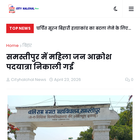
्मैक के साथ दो
चर्चित सूरज बिहारी हत्याकांड का बदला लेने के लिए
रात
TOP NEWS
शुभम कुशवाहा को मारी गई गोली
नई
Home
बिहार
समस्तीपुर में महिला जन आक्रोश
पदयात्रा निकाली गई
Cityhalchal News
April 23, 2026
0