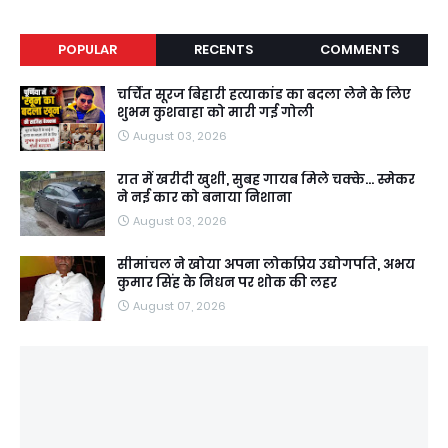
POPULAR
RECENTS
COMMENTS
चर्चित सूरज बिहारी हत्याकांड का बदला लेने के लिए
शुभम कुशवाहा को मारी गई गोली
August 03, 2026
रात में खरीदी खुशी, सुबह गायब मिले चक्के... स्मेकर
ने नई कार को बनाया निशाना
August 03, 2026
सीमांचल ने खोया अपना लोकप्रिय उद्योगपति, अभय
कुमार सिंह के निधन पर शोक की लहर
August 07, 2026