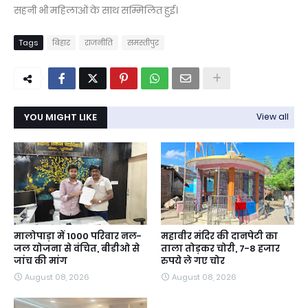
सहनी भी महिलाओं के साथ सम्मिलित हुई।
Tags
बिहार
राजनीति
समस्तीपुर
YOU MIGHT LIKE
View all
मालोपाड़ा में 1000 परिवार नल-
महावीर मंदिर की दानपेटी का
जल योजना से वंचित, बीडीओ से
ताला तोड़कर चोरी, 7-8 हजार
जांच की मांग
रुपये ले गए चोर
August 08, 2026
August 08, 2026