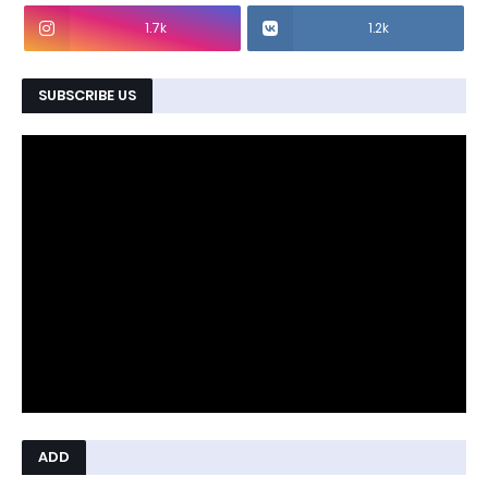
1.7k
1.2k
SUBSCRIBE US
ADD