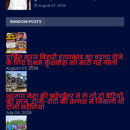
August 07, 2026
RANDOM POSTS
चर्चित सूरज बिहारी हत्याकांड का बदला लेने
के लिए शुभम कुशवाहा को मारी गई गोली
August 03, 2026
भाजपा नेता की फॉर्च्यूनर ने ले ली दो बेटियों
की जान, रोजी-रोटी की तलाश में निकली थीं
दोनों सहेलियां
July 04, 2026