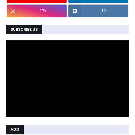
1.7k
1.2k
SUBSCRIBE US
ADD