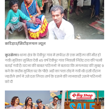
कटिहार/सिटीहलचल न्यूज़
कुरसेला।
थाना क्षेत्र के देवीपुर गांव में सर्पदंश से एक महिला की मौत हो
गयी। मृतिका सुमिता देवी 45 वर्ष देवीपुर गांव निवासी जितेंद्र राय की पत्नी
बताई गयी है। घटना की बाबत परिजनों ने बताया कि मंगलवार की सुबह 9
बजे के करीब सुमिता घर के पीछे अंडी का पत्ता तोड़ने गयी थी। इसी दौरान
जहरीले सर्प ने उसे डस लिया। सर्प के डसने की जानकारी उसने परिजनों
को दी