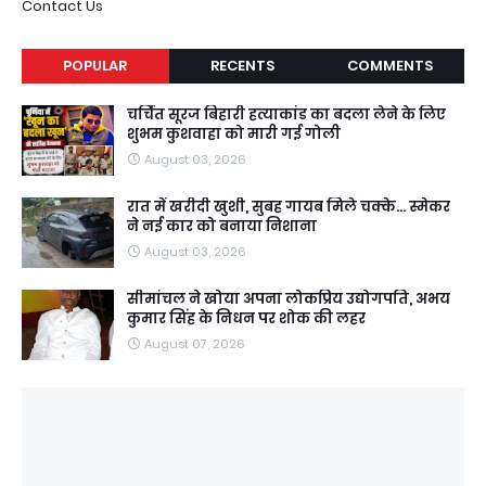
Contact Us
POPULAR
RECENTS
COMMENTS
चर्चित सूरज बिहारी हत्याकांड का बदला लेने के लिए
शुभम कुशवाहा को मारी गई गोली
August 03, 2026
रात में खरीदी खुशी, सुबह गायब मिले चक्के... स्मेकर
ने नई कार को बनाया निशाना
August 03, 2026
सीमांचल ने खोया अपना लोकप्रिय उद्योगपति, अभय
कुमार सिंह के निधन पर शोक की लहर
August 07, 2026