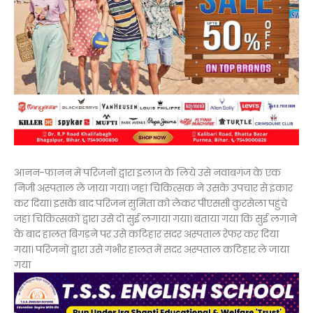
आनन-फानन में परिजनों द्वारा इलाज के लिये उसे नवाबगंज के एक
निजी अस्पताल ले जाया गया। जहां चिकित्सक ने उसके उपचार से इंकार
कर दिया। इसके बाद परिजन सुमिता को लेकर पीएससी कुरसेला पहुंचे
जहां चिकित्सकों द्वारा उसे दो सुई लगाया गया। बताया गया कि सुई लगाने
के बाद हालत बिगड़ने पर उसे कटिहार सदर अस्पताल रेफर कर दिया
गया। परिजनों द्वारा उसे गंभीर हालत में सदर अस्पताल कटिहार ले जाया
गया