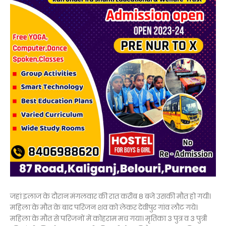
जहां इलाज के दौरान मंगलवार की रात करीब 8 बजे उसकी मौत हो गयी।
महिला के मौत के बाद परिजन शव को लेकर देवीपुर गांव लौट गये।
महिला के मौत से परिजनों में कोहराम मच गया। मृतिका 3 पुत्र व 3 पुत्री