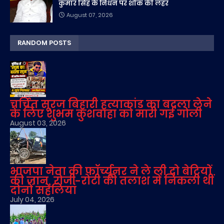
कुमार सिंह के निधन पर शोक की लहर
August 07, 2026
RANDOM POSTS
चर्चित सूरज बिहारी हत्याकांड का बदला लेने
के लिए शुभम कुशवाहा को मारी गई गोली
August 03, 2026
भाजपा नेता की फॉर्च्यूनर ने ले ली दो बेटियों
की जान, रोजी-रोटी की तलाश में निकली थीं
दोनों सहेलियां
July 04, 2026