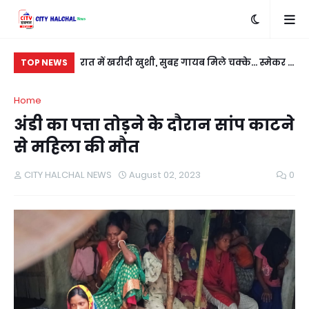
बदला लेने के लिए
रात में खरीदी खुशी, सुबह गायब मिले चक्के... स्मेकर ने
सी
TOP NEWS
ी
नई कार को बनाया निशाना
कु
Home
अंडी का पत्ता तोड़ने के दौरान सांप काटने
से महिला की मौत
CITY HALCHAL NEWS
August 02, 2023
0