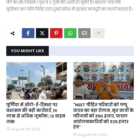
की मां थी। जिसमें 1 पुत्र व 2 पुत्री की शादी हो चुकी है। बताया गया कि
मृतिका का पति जितेंद्र राय दुसरे प्रदेश में रहकर मजदूरी का कार्य करता है।
YOU MIGHT LIKE
पूर्णिया में ऑटो-ई-रिक्शा पर
“NEET पीड़ित परिवारों को पप्पू
प्रशासन की बड़ी कार्रवाई, 10
यादव का बड़ा ऐलान, मृत छात्रों के
लाख से अधिक जुर्माना; 12 वाहन
परिजनों को ₹50 हजार, घायल
जब्त
आंदोलनकारियों को ₹25 हजार
देंगे”
August 08, 2026
August 08, 2026