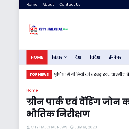
Home
About
Contact Us
HOME
बिहार
देश
विदेश
ई-पेपर
पूर्णिया में गोलियों की तड़तड़ाहट... चाउमीन
TOP NEWS
Home
ग्रीन पार्क एवं वेंडिंग जो
भौतिक निरीक्षण
CITY HALCHAL NEWS
July 19, 2023