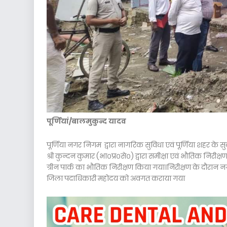
पूर्णियां/बालमुकुन्द यादव
पूर्णिया नगर निगम द्वारा नागरिक सुविधा एवं पूर्णिया शहर के
श्री कुन्दन कुमार (भा०प्र०से०) द्वारा समीक्षा एवं भौतिक निरीक्ष
ग्रीन पार्क का भौतिक निरीक्षण किया गया।निरीक्षण के दौरान नगर 
जिला पदाधिकारी महोदय को अवगत कराया गया