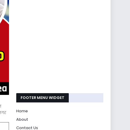
FOOTER MENU WIDGET
त
Home
 नगर
About
Contact Us