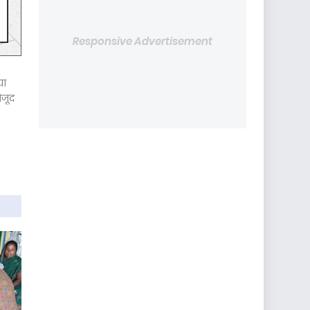
Responsive Advertisement
या
ौजूद