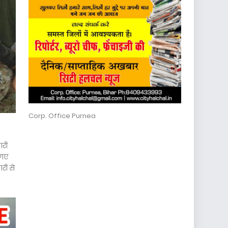
Corp. Office Purnea
ारी
 गए
ारी से