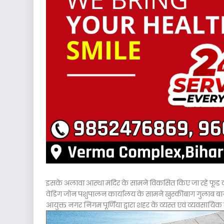
इसके अलावा आस्था मंदिर के सामने विकसित किए जा रहे फूड कोट
वेंडिंग जोन पशुपालन कार्यालय के सामने खुस्कीबाग गुलाब बा
आयुक्त नगर निगम पूर्णिया द्वारा शहर के व्यस्त एवं व्यवसाय