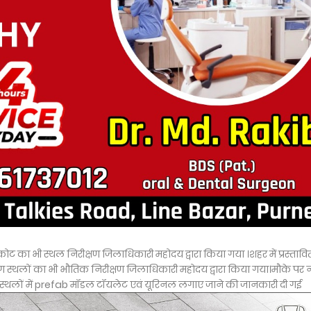
 का भी स्थल निरीक्षण जिलाधिकारी महोदय द्वारा किया गया ।शहर में प्रस्तावि
ग स्थलों का भी भौतिक निरीक्षण जिलाधिकारी महोदय द्वारा किया गया।मौके पर
िक स्थलों में prefab मॉडल टॉयलेट एवं यूरिनल लगाए जाने की जानकारी दी गई