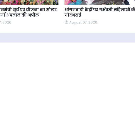
रधानमंत्री सूर्य घर योजना का सोलर
आंगनबाड़ी केंद्रों पर गर्भवती महिलाओं क
ऊर्जा अपनाने की अपील
गोदभराई
7, 2026
August 07, 2026