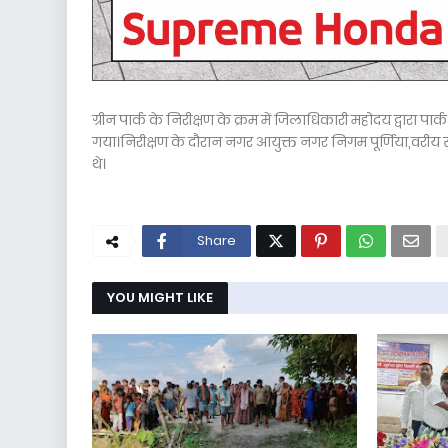
ग्रीन पार्क के निरीक्षण के क्रम में जिलाधिकारी महोदय द्वारा पा
गया।निरीक्षण के दौरान नगर आयुक्त नगर निगम पूर्णिया,वरीय 
थे।
Share
YOU MIGHT LIKE