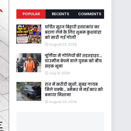
POPULAR
RECENTS
COMMENTS
चर्चित सूरज बिहारी हत्याकांड का
बदला लेने के लिए शुभम कुशवाहा
को मारी गई गोली
August 03, 2026
पूर्णिया में गोलियों की तड़तड़ाहट...
चाउमीन बेचने वाले युवक को बीच
सड़क भूना
July 31, 2026
रात में खरीदी खुशी, सुबह गायब
मिले चक्के... स्मेकर ने नई कार को
बनाया निशाना
August 03, 2026