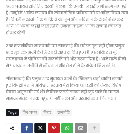
अन्य पंचायत समिति सदस्यों ने कहा कि उनकी लड़ाई अभी खत्म नहीं हुई
है। उन्होंने आरोप लगाया कि लोकतांत्रिक प्रक्रिया को प्रभावित किया गया
है। विपक्षी सदस्यों ने कहा कि वे कानून और संविधान के दायरे में रहकर
आगे भी अपनी लड़ाई जारी रखेंगे। उनका कहना था कि सच्चाई की जीत
होकर रहेगी।
उधर राजनीतिक जानकारों का मानना है कि कोरम पूरा नहीं होना प्रमुख
शाद मुबारक अली के लिए बड़ी राहत साबित हुआ है। हालांकि इस पूरे
घटनाक्रम ने पोठिया की राजनीति को और गरमा दिया है। आने वाले दिनों
में पंचायत राजनीति में खींचतान और तेज होने के संकेत मिल रहे हैं।
गौरतलब है कि प्रमुख शाद मुबारक अली के खिलाफ कई आरोप लगाते
हुए विपक्षी पक्ष ने अविश्वास प्रस्ताव पेश किया था। इसी को लेकर विशेष
बैठक आहूत की गई थी। लेकिन जरूरी संख्या नहीं जुट पाने के कारण
मामला मतदान तक पहुंच ही नहीं सका और प्रस्ताव स्वतः गिर गया।
Tags
किशनगंज
बिहार
राजनीति