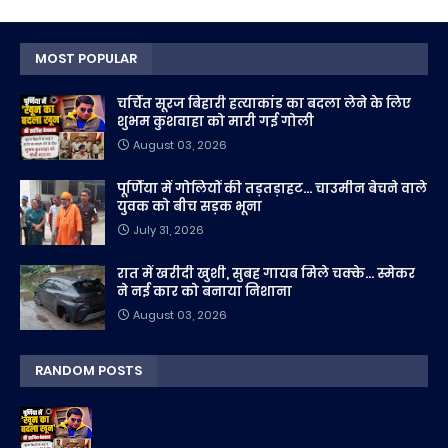
MOST POPULAR
चर्चित सूरज बिहारी हत्याकांड का बदला लेने के लिए
शुभम कुशवाहा को मारी गई गोली
August 03, 2026
पूर्णिया में गोलियों की तड़तड़ाहट... चाउमीन बेचने वाले
युवक को बीच सड़क भूना
July 31, 2026
रात में खरीदी खुशी, सुबह गायब मिले चक्के... स्मेकर
ने नई कार को बनाया निशाना
August 03, 2026
RANDOM POSTS