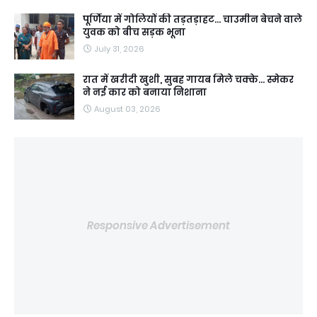
पूर्णिया में गोलियों की तड़तड़ाहट... चाउमीन बेचने वाले
युवक को बीच सड़क भूना
July 31, 2026
रात में खरीदी खुशी, सुबह गायब मिले चक्के... स्मेकर
ने नई कार को बनाया निशाना
August 03, 2026
Responsive Advertisement