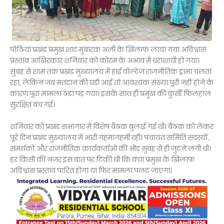
पोठिया प्रखंड प्रमुख शाद मुबारक अली के खिलाफ लाया गया अविश्वास
प्रस्ताव आखिरकार शनिवार को कोरम के अभाव में धराशायी हो गया।
सुबह से शाम तक प्रखंड मुख्यालय में हाई वोल्टेज राजनीतिक ड्रामा चलता
रहा, लेकिन जब मतदान की घड़ी आई तो आवश्यक संख्या पूरी नहीं होने के
कारण पूरा मामला ठंडा पड़ गया। इसके साथ ही प्रमुख की कुर्सी फिलहाल
सुरक्षित बच गई।
शनिवार को प्रखंड सभागार में विशेष बैठक बुलाई गई थी। बैठक को लेकर
पूरे दिन प्रखंड मुख्यालय में भारी गहमागहमी रही। पंचायत समिति सदस्यों,
समर्थकों और राजनीतिक कार्यकर्ताओं की भीड़ सुबह से ही जुटने लगी थी।
हर किसी की नजर इस बात पर टिकी थी कि क्या प्रमुख के खिलाफ
अविश्वास प्रस्ताव पारित होगा या फिर मामला पलट जाएगा।